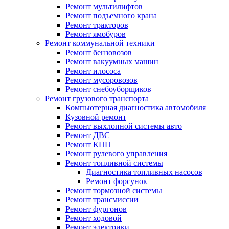
Ремонт мультилифтов
Ремонт подъемного крана
Ремонт тракторов
Ремонт ямобуров
Ремонт коммунальной техники
Ремонт бензовозов
Ремонт вакуумных машин
Ремонт илососа
Ремонт мусоровозов
Ремонт снебоуборщиков
Ремонт грузового транспорта
Компьютерная диагностика автомобиля
Кузовной ремонт
Ремонт выхлопной системы авто
Ремонт ДВС
Ремонт КПП
Ремонт рулевого управления
Ремонт топливной системы
Диагностика топливных насосов
Ремонт форсунок
Ремонт тормозной системы
Ремонт трансмиссии
Ремонт фургонов
Ремонт ходовой
Ремонт электрики