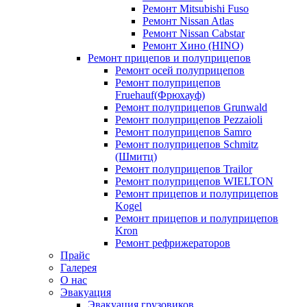
Ремонт Mitsubishi Fuso
Ремонт Nissan Atlas
Ремонт Nissan Cabstar
Ремонт Хино (HINO)
Ремонт прицепов и полуприцепов
Ремонт осей полуприцепов
Ремонт полуприцепов
Fruehauf(Фрюхауф)
Ремонт полуприцепов Grunwald
Ремонт полуприцепов Pezzaioli
Ремонт полуприцепов Samro
Ремонт полуприцепов Schmitz
(Шмитц)
Ремонт полуприцепов Trailor
Ремонт полуприцепов WIELTON
Ремонт прицепов и полуприцепов
Kogel
Ремонт прицепов и полуприцепов
Kron
Ремонт рефрижераторов
Прайс
Галерея
О нас
Эвакуация
Эвакуация грузовиков