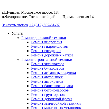
г.Шушары, Московское шоссе, 187
п.Федоровское, Тосненский район , Промышленная 14
Заказать звонок
+7 (812) 507-61-97
Услуги
Ремонт дорожной техники
Ремонт виброплит
Ремонт гидромолотов
Ремонт грейдеров
Ремонт дорожных катков
Ремонт строительной техники
Ремонт экскаватора
Ремонт бульдозеров
Ремонт асфальтоукладчика
Ремонт автовышек
Ремонт автокранов
Ремонт башенного крана
Ремонт бетононасосов
Ремонт грунторезов
Ремонт дорожной фрезы
Ремонт землеройной техники
Ремонт миксерных установок