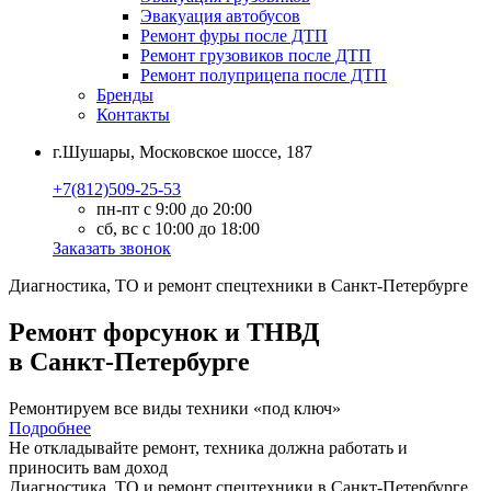
Эвакуация автобусов
Ремонт фуры после ДТП
Ремонт грузовиков после ДТП
Ремонт полуприцепа после ДТП
Бренды
Контакты
г.Шушары, Московское шоссе, 187
+7(812)509-25-53
пн-пт с 9:00 до 20:00
сб, вс с 10:00 до 18:00
Заказать звонок
Диагностика, ТО
и
ремонт
спецтехники в Санкт-Петербурге
Ремонт форсунок и ТНВД
в Санкт-Петербурге
Ремонтируем все виды техники «под ключ»
Подробнее
Не откладывайте ремонт, техника должна работать и
приносить вам
доход
Диагностика, ТО
и
ремонт
спецтехники в Санкт-Петербурге