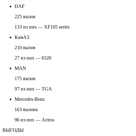
DAF
225 вызов
133 из них — XF105 series
КамАЗ
210 вызов
27 из них — 6520
MAN
175 вызов
97 из них — TGA
Mercedes-Benz
163 вызова
96 из них — Actros
ВЫГОДЫ