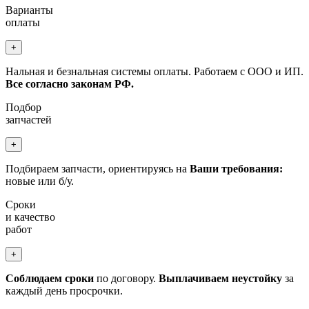
Варианты
оплаты
+
Нальная и безнальная системы оплаты. Работаем с ООО и ИП.
Все согласно законам РФ.
Подбор
запчастей
+
Подбираем запчасти, ориентируясь на
Ваши требования:
новые или б/у.
Сроки
и качество
работ
+
Соблюдаем сроки
по договору.
Выплачиваем неустойку
за
каждый день просрочки.