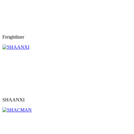
Freightliner
SHAANXI