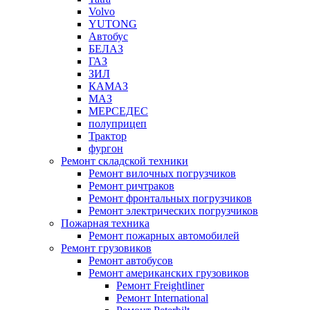
Volvo
YUTONG
Автобус
БЕЛАЗ
ГАЗ
ЗИЛ
КАМАЗ
МАЗ
МЕРСЕДЕС
полуприцеп
Трактор
фургон
Ремонт складской техники
Ремонт вилочных погрузчиков
Ремонт ричтраков
Ремонт фронтальных погрузчиков
Ремонт электрических погрузчиков
Пожарная техника
Ремонт пожарных автомобилей
Ремонт грузовиков
Ремонт автобусов
Ремонт американских грузовиков
Ремонт Freightliner
Ремонт International