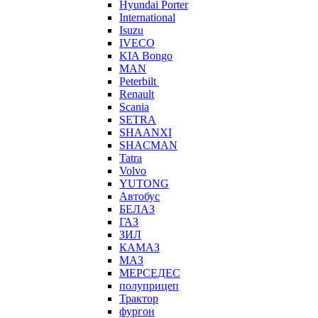
Hyundai Porter
International
Isuzu
IVECO
KIA Bongo
MAN
Peterbilt
Renault
Scania
SETRA
SHAANXI
SHACMAN
Tatra
Volvo
YUTONG
Автобус
БЕЛАЗ
ГАЗ
ЗИЛ
КАМАЗ
МАЗ
МЕРСЕДЕС
полуприцеп
Трактор
фургон