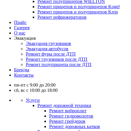
Ремонт полуприцепов WIELTON
Ремонт прицепов и полуприцепов Kogel
Ремонт прицепов и полуприцепов Kron
Ремонт рефрижераторов
Прайс
Галерея
О нас
Эвакуация
Эвакуация грузовиков
Эвакуация автобусов
Ремонт фуры после ДТП
Ремонт грузовиков после ДТП
Ремонт полуприцепа после ДТП
Бренды
Контакты
пн-пт с 9:00 до 20:00
сб, вс с 10:00 до 18:00
Услуги
Ремонт дорожной техники
Ремонт виброплит
Ремонт гидромолотов
Ремонт грейдеров
Ремонт дорожных катков