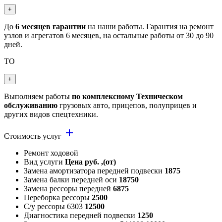
+
До
6 месяцев гарантии
на наши работы. Гарантия на ремонт
узлов и агрегатов 6 месяцев, на остальные работы от 30 до 90
дней.
ТО
+
Выполняем работы
по комплексному Техническом
обслуживанию
грузовых авто, прицепов, полуприцев и
других видов спецтехники.
add
Стоимость услуг
Ремонт ходовой
Вид услуги
Цена руб. ,(от)
Замена амортизатора передней подвески
1875
Замена балки передней оси
18750
Замена рессоры передней
6875
Переборка рессоры
2500
С/у рессоры 6303
12500
Диагностика передней подвески
1250