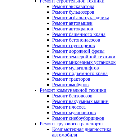
Ремонт строительной техники
Ремонт экскаватора
Ремонт бульдозеров
Ремонт асфальтоукладчика
Ремонт автовышек
Ремонт автокранов
Ремонт башенного крана
Ремонт бетононасосов
Ремонт грунторезов
Ремонт дорожной фрезы
Ремонт землеройной техники
Ремонт миксерных установок
Ремонт мультилифтов
Ремонт подъемного крана
Ремонт тракторов
Ремонт ямобуров
Ремонт коммунальной техники
Ремонт бензовозов
Ремонт вакуумных машин
Ремонт илососа
Ремонт мусоровозов
Ремонт снебоуборщиков
Ремонт грузового транспорта
Компьютерная диагностика
автомобиля