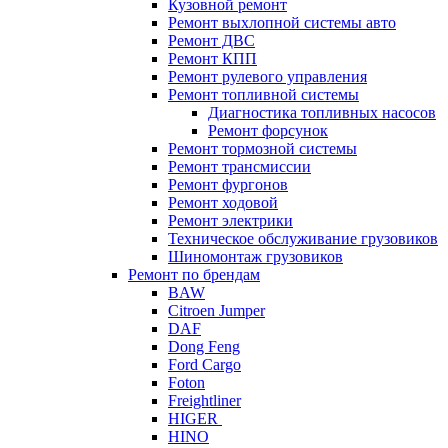
Кузовной ремонт
Ремонт выхлопной системы авто
Ремонт ДВС
Ремонт КПП
Ремонт рулевого управления
Ремонт топливной системы
Диагностика топливных насосов
Ремонт форсунок
Ремонт тормозной системы
Ремонт трансмиссии
Ремонт фургонов
Ремонт ходовой
Ремонт электрики
Техническое обслуживание грузовиков
Шиномонтаж грузовиков
Ремонт по брендам
BAW
Citroen Jumper
DAF
Dong Feng
Ford Cargo
Foton
Freightliner
HIGER
HINO