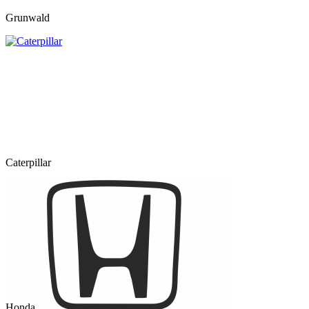
Grunwald
Caterpillar
Honda