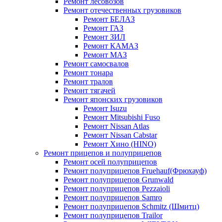
Ремонт лесовозов
Ремонт отечественных грузовиков
Ремонт БЕЛАЗ
Ремонт ГАЗ
Ремонт ЗИЛ
Ремонт КАМАЗ
Ремонт МАЗ
Ремонт самосвалов
Ремонт тонара
Ремонт тралов
Ремонт тягачей
Ремонт японских грузовиков
Ремонт Isuzu
Ремонт Mitsubishi Fuso
Ремонт Nissan Atlas
Ремонт Nissan Cabstar
Ремонт Хино (HINO)
Ремонт прицепов и полуприцепов
Ремонт осей полуприцепов
Ремонт полуприцепов Fruehauf(Фрюхауф)
Ремонт полуприцепов Grunwald
Ремонт полуприцепов Pezzaioli
Ремонт полуприцепов Samro
Ремонт полуприцепов Schmitz (Шмитц)
Ремонт полуприцепов Trailor