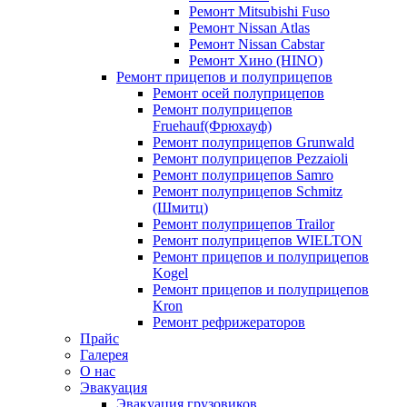
Ремонт Mitsubishi Fuso
Ремонт Nissan Atlas
Ремонт Nissan Cabstar
Ремонт Хино (HINO)
Ремонт прицепов и полуприцепов
Ремонт осей полуприцепов
Ремонт полуприцепов
Fruehauf(Фрюхауф)
Ремонт полуприцепов Grunwald
Ремонт полуприцепов Pezzaioli
Ремонт полуприцепов Samro
Ремонт полуприцепов Schmitz
(Шмитц)
Ремонт полуприцепов Trailor
Ремонт полуприцепов WIELTON
Ремонт прицепов и полуприцепов
Kogel
Ремонт прицепов и полуприцепов
Kron
Ремонт рефрижераторов
Прайс
Галерея
О нас
Эвакуация
Эвакуация грузовиков