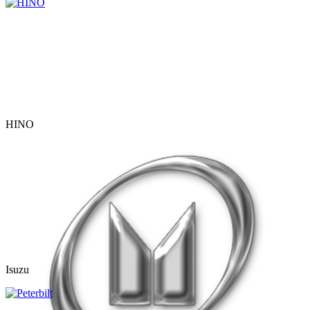
HINO
Isuzu