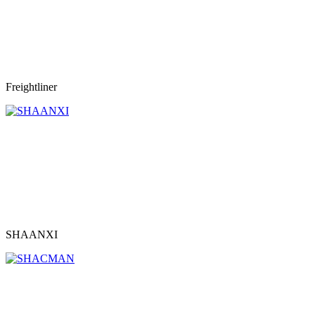
Freightliner
SHAANXI