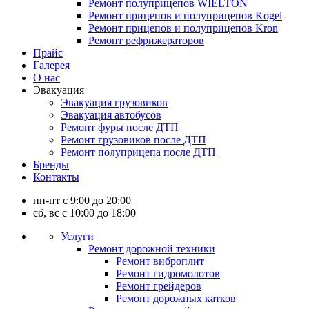
Ремонт полуприцепов WIELTON
Ремонт прицепов и полуприцепов Kogel
Ремонт прицепов и полуприцепов Kron
Ремонт рефрижераторов
Прайс
Галерея
О нас
Эвакуация
Эвакуация грузовиков
Эвакуация автобусов
Ремонт фуры после ДТП
Ремонт грузовиков после ДТП
Ремонт полуприцепа после ДТП
Бренды
Контакты
пн-пт с 9:00 до 20:00
сб, вс с 10:00 до 18:00
Услуги
Ремонт дорожной техники
Ремонт виброплит
Ремонт гидромолотов
Ремонт грейдеров
Ремонт дорожных катков