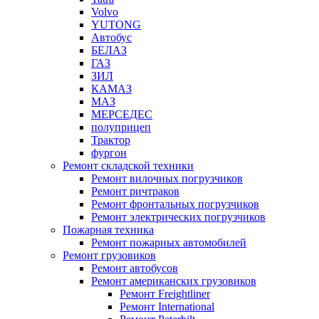
Volvo
YUTONG
Автобус
БЕЛАЗ
ГАЗ
ЗИЛ
КАМАЗ
МАЗ
МЕРСЕДЕС
полуприцеп
Трактор
фургон
Ремонт складской техники
Ремонт вилочных погрузчиков
Ремонт ричтраков
Ремонт фронтальных погрузчиков
Ремонт электрических погрузчиков
Пожарная техника
Ремонт пожарных автомобилей
Ремонт грузовиков
Ремонт автобусов
Ремонт американских грузовиков
Ремонт Freightliner
Ремонт International