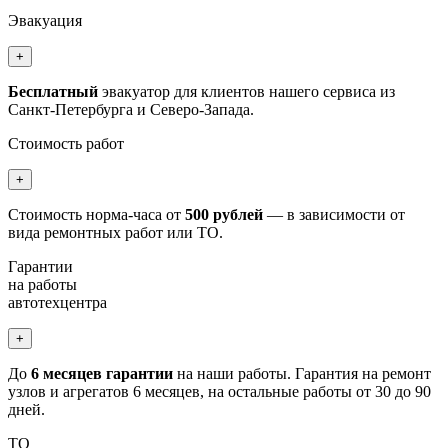
Эвакуация
+
Бесплатный
эвакуатор для клиентов нашего сервиса из
Санкт-Петербурга и Северо-Запада.
Стоимость работ
+
Стоимость норма-часа от
500 рублей
— в зависимости от
вида ремонтных работ или ТО.
Гарантии
на работы
автотехцентра
+
До
6 месяцев гарантии
на наши работы. Гарантия на ремонт
узлов и агрегатов 6 месяцев, на остальные работы от 30 до 90
дней.
ТО