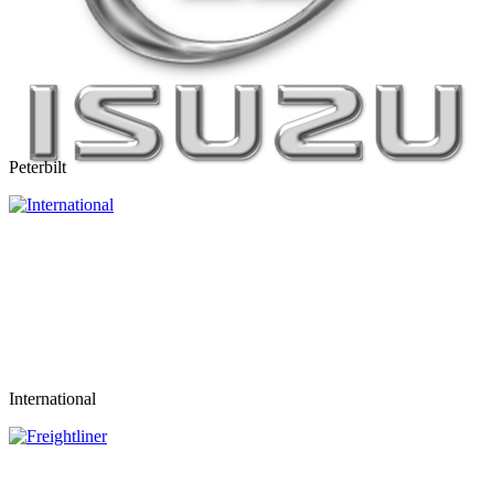
Peterbilt
International