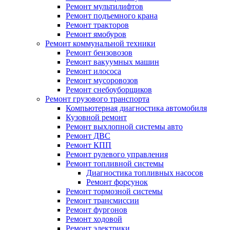
Ремонт мультилифтов
Ремонт подъемного крана
Ремонт тракторов
Ремонт ямобуров
Ремонт коммунальной техники
Ремонт бензовозов
Ремонт вакуумных машин
Ремонт илососа
Ремонт мусоровозов
Ремонт снебоуборщиков
Ремонт грузового транспорта
Компьютерная диагностика автомобиля
Кузовной ремонт
Ремонт выхлопной системы авто
Ремонт ДВС
Ремонт КПП
Ремонт рулевого управления
Ремонт топливной системы
Диагностика топливных насосов
Ремонт форсунок
Ремонт тормозной системы
Ремонт трансмиссии
Ремонт фургонов
Ремонт ходовой
Ремонт электрики