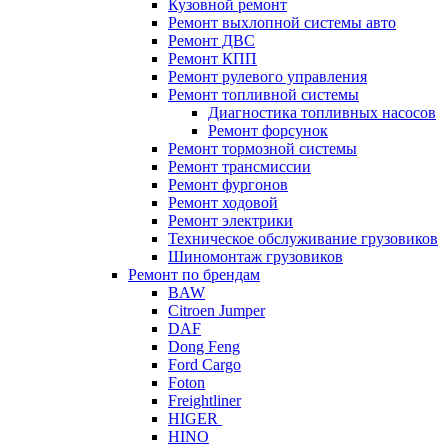
Кузовной ремонт
Ремонт выхлопной системы авто
Ремонт ДВС
Ремонт КПП
Ремонт рулевого управления
Ремонт топливной системы
Диагностика топливных насосов
Ремонт форсунок
Ремонт тормозной системы
Ремонт трансмиссии
Ремонт фургонов
Ремонт ходовой
Ремонт электрики
Техническое обслуживание грузовиков
Шиномонтаж грузовиков
Ремонт по брендам
BAW
Citroen Jumper
DAF
Dong Feng
Ford Cargo
Foton
Freightliner
HIGER
HINO