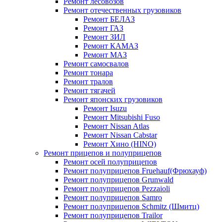
Ремонт лесовозов
Ремонт отечественных грузовиков
Ремонт БЕЛАЗ
Ремонт ГАЗ
Ремонт ЗИЛ
Ремонт КАМАЗ
Ремонт МАЗ
Ремонт самосвалов
Ремонт тонара
Ремонт тралов
Ремонт тягачей
Ремонт японских грузовиков
Ремонт Isuzu
Ремонт Mitsubishi Fuso
Ремонт Nissan Atlas
Ремонт Nissan Cabstar
Ремонт Хино (HINO)
Ремонт прицепов и полуприцепов
Ремонт осей полуприцепов
Ремонт полуприцепов Fruehauf(Фрюхауф)
Ремонт полуприцепов Grunwald
Ремонт полуприцепов Pezzaioli
Ремонт полуприцепов Samro
Ремонт полуприцепов Schmitz (Шмитц)
Ремонт полуприцепов Trailor