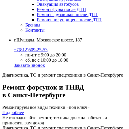
Эвакуация автобусов
Ремонт фуры после ДТП
Ремонт грузовиков после ДТП
Ремонт полуприцепа после ДТП
Бренды
Контакты
г.Шушары, Московское шоссе, 187
+7(812)509-25-53
пн-пт с 9:00 до 20:00
сб, вс с 10:00 до 18:00
Заказать звонок
Диагностика, ТО
и
ремонт
спецтехники в Санкт-Петербурге
Ремонт форсунок и ТНВД
в Санкт-Петербурге
Ремонтируем все виды техники «под ключ»
Подробнее
Не откладывайте ремонт, техника должна работать и
приносить вам
доход
Диагностика, ТО
и
ремонт
спецтехники в Санкт-Петербурге