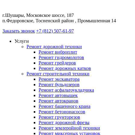
г.Шушары, Московское шоссе, 187
п.Федоровское, Тосненский район , Промышленная 14
Заказать звонок
+7 (812) 507-61-97
Услуги
Ремонт дорожной техники
Ремонт виброплит
Ремонт гидромолотов
Ремонт грейдеров
Ремонт дорожных катков
Ремонт строительной техники
Ремонт экскаватора
Ремонт бульдозеров
Ремонт асфальтоукладчика
Ремонт автовышек
Ремонт автокранов
Ремонт башенного крана
Ремонт бетононасосов
Ремонт грунторезов
Ремонт дорожной фрезы
Ремонт землеройной техники
Ремонт миксерных установок