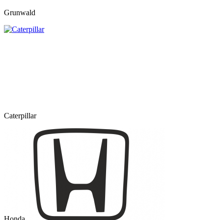
Grunwald
Caterpillar
Honda