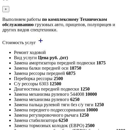
+
Выполняем работы
по комплексному Техническом
обслуживанию
грузовых авто, прицепов, полуприцев и
других видов спецтехники.
add
Стоимость услуг
Ремонт ходовой
Вид услуги
Цена руб. ,(от)
Замена амортизатора передней подвески
1875
Замена балки передней оси
18750
Замена рессоры передней
6875
Переборка рессоры
2500
С/у рессоры 6303
12500
Диагностика передней подвески
1250
Замена механизма рулевого 544008
10000
Замена механизма рулевого
6250
Замена пальца рулевой тяги без с/у тяги
1250
Замена переднего подрессоривания
10000
Замена регулировочного рычага
1250
Замена стабилизатора
6250
Замена тормозных колодок (ЕВРО)
2500