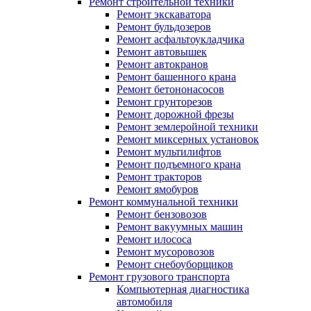
Ремонт строительной техники
Ремонт экскаватора
Ремонт бульдозеров
Ремонт асфальтоукладчика
Ремонт автовышек
Ремонт автокранов
Ремонт башенного крана
Ремонт бетононасосов
Ремонт грунторезов
Ремонт дорожной фрезы
Ремонт землеройной техники
Ремонт миксерных установок
Ремонт мультилифтов
Ремонт подъемного крана
Ремонт тракторов
Ремонт ямобуров
Ремонт коммунальной техники
Ремонт бензовозов
Ремонт вакуумных машин
Ремонт илососа
Ремонт мусоровозов
Ремонт снебоуборщиков
Ремонт грузового транспорта
Компьютерная диагностика
автомобиля