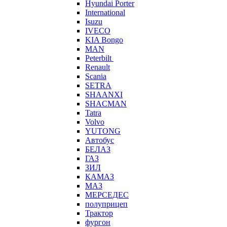
Hyundai Porter
International
Isuzu
IVECO
KIA Bongo
MAN
Peterbilt
Renault
Scania
SETRA
SHAANXI
SHACMAN
Tatra
Volvo
YUTONG
Автобус
БЕЛАЗ
ГАЗ
ЗИЛ
КАМАЗ
МАЗ
МЕРСЕДЕС
полуприцеп
Трактор
фургон