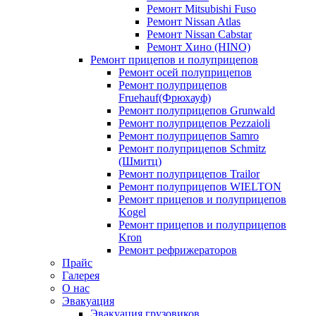
Ремонт Mitsubishi Fuso
Ремонт Nissan Atlas
Ремонт Nissan Cabstar
Ремонт Хино (HINO)
Ремонт прицепов и полуприцепов
Ремонт осей полуприцепов
Ремонт полуприцепов
Fruehauf(Фрюхауф)
Ремонт полуприцепов Grunwald
Ремонт полуприцепов Pezzaioli
Ремонт полуприцепов Samro
Ремонт полуприцепов Schmitz
(Шмитц)
Ремонт полуприцепов Trailor
Ремонт полуприцепов WIELTON
Ремонт прицепов и полуприцепов
Kogel
Ремонт прицепов и полуприцепов
Kron
Ремонт рефрижераторов
Прайс
Галерея
О нас
Эвакуация
Эвакуация грузовиков