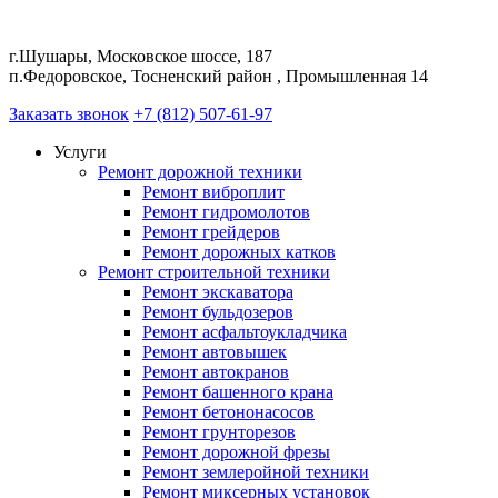
г.Шушары, Московское шоссе, 187
п.Федоровское, Тосненский район , Промышленная 14
Заказать звонок
+7 (812) 507-61-97
Услуги
Ремонт дорожной техники
Ремонт виброплит
Ремонт гидромолотов
Ремонт грейдеров
Ремонт дорожных катков
Ремонт строительной техники
Ремонт экскаватора
Ремонт бульдозеров
Ремонт асфальтоукладчика
Ремонт автовышек
Ремонт автокранов
Ремонт башенного крана
Ремонт бетононасосов
Ремонт грунторезов
Ремонт дорожной фрезы
Ремонт землеройной техники
Ремонт миксерных установок