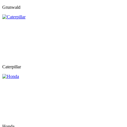
Grunwald
Caterpillar
Honda