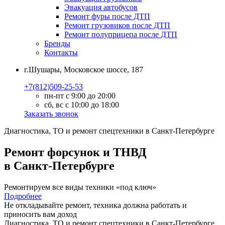
Эвакуация автобусов
Ремонт фуры после ДТП
Ремонт грузовиков после ДТП
Ремонт полуприцепа после ДТП
Бренды
Контакты
г.Шушары, Московское шоссе, 187
+7(812)509-25-53
пн-пт с 9:00 до 20:00
сб, вс с 10:00 до 18:00
Заказать звонок
Диагностика, ТО
и
ремонт
спецтехники в Санкт-Петербурге
Ремонт форсунок и ТНВД
в Санкт-Петербурге
Ремонтируем все виды техники «под ключ»
Подробнее
Не откладывайте ремонт, техника должна работать и
приносить вам
доход
Диагностика, ТО
и
ремонт
спецтехники в Санкт-Петербурге