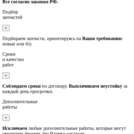
Все согласно законам РФ.
Подбор
запчастей
+
Подбираем запчасти, ориентируясь на
Ваши требования:
новые или б/у.
Сроки
и качество
работ
+
Соблюдаем сроки
по договору.
Выплачиваем неустойку
за
каждый день просрочки.
Дополнительные
работы
+
Исключаем
любые дополнительные работы, которые могут
увеличить бюджет, без Вашего согласия.