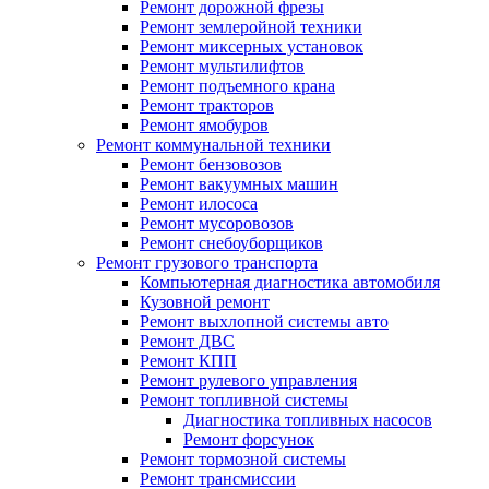
Ремонт дорожной фрезы
Ремонт землеройной техники
Ремонт миксерных установок
Ремонт мультилифтов
Ремонт подъемного крана
Ремонт тракторов
Ремонт ямобуров
Ремонт коммунальной техники
Ремонт бензовозов
Ремонт вакуумных машин
Ремонт илососа
Ремонт мусоровозов
Ремонт снебоуборщиков
Ремонт грузового транспорта
Компьютерная диагностика автомобиля
Кузовной ремонт
Ремонт выхлопной системы авто
Ремонт ДВС
Ремонт КПП
Ремонт рулевого управления
Ремонт топливной системы
Диагностика топливных насосов
Ремонт форсунок
Ремонт тормозной системы
Ремонт трансмиссии