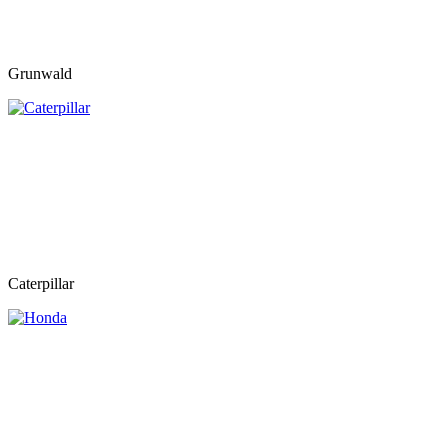
Grunwald
Caterpillar