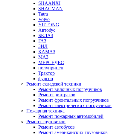
SHAANXI
SHACMAN
Tatra
Volvo
YUTONG
Автобус
БЕЛАЗ
ГАЗ
ЗИЛ
КАМАЗ
МАЗ
МЕРСЕДЕС
полуприцеп
Трактор
фургон
Ремонт складской техники
Ремонт вилочных погрузчиков
Ремонт ричтраков
Ремонт фронтальных погрузчиков
Ремонт электрических погрузчиков
Пожарная техника
Ремонт пожарных автомобилей
Ремонт грузовиков
Ремонт автобусов
Ремонт американских грузовиков