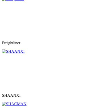
Freightliner
SHAANXI