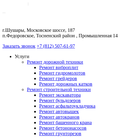
г.Шушары, Московское шоссе, 187
п.Федоровское, Тосненский район , Промышленная 14
Заказать звонок
+7 (812) 507-61-97
Услуги
Ремонт дорожной техники
Ремонт виброплит
Ремонт гидромолотов
Ремонт грейдеров
Ремонт дорожных катков
Ремонт строительной техники
Ремонт экскаватора
Ремонт бульдозеров
Ремонт асфальтоукладчика
Ремонт автовышек
Ремонт автокранов
Ремонт башенного крана
Ремонт бетононасосов
Ремонт грунторезов