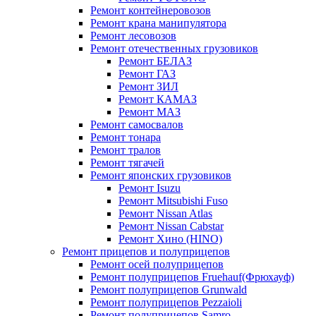
Ремонт контейнеровозов
Ремонт крана манипулятора
Ремонт лесовозов
Ремонт отечественных грузовиков
Ремонт БЕЛАЗ
Ремонт ГАЗ
Ремонт ЗИЛ
Ремонт КАМАЗ
Ремонт МАЗ
Ремонт самосвалов
Ремонт тонара
Ремонт тралов
Ремонт тягачей
Ремонт японских грузовиков
Ремонт Isuzu
Ремонт Mitsubishi Fuso
Ремонт Nissan Atlas
Ремонт Nissan Cabstar
Ремонт Хино (HINO)
Ремонт прицепов и полуприцепов
Ремонт осей полуприцепов
Ремонт полуприцепов Fruehauf(Фрюхауф)
Ремонт полуприцепов Grunwald
Ремонт полуприцепов Pezzaioli
Ремонт полуприцепов Samro