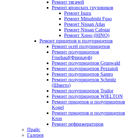
Ремонт тягачей
Ремонт японских грузовиков
Ремонт Isuzu
Ремонт Mitsubishi Fuso
Ремонт Nissan Atlas
Ремонт Nissan Cabstar
Ремонт Хино (HINO)
Ремонт прицепов и полуприцепов
Ремонт осей полуприцепов
Ремонт полуприцепов
Fruehauf(Фрюхауф)
Ремонт полуприцепов Grunwald
Ремонт полуприцепов Pezzaioli
Ремонт полуприцепов Samro
Ремонт полуприцепов Schmitz
(Шмитц)
Ремонт полуприцепов Trailor
Ремонт полуприцепов WIELTON
Ремонт прицепов и полуприцепов
Kogel
Ремонт прицепов и полуприцепов
Kron
Ремонт рефрижераторов
Прайс
Галерея