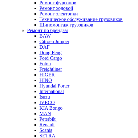
Ремонт фургонов
Ремонт ходовой
Ремонт электрики
Техническое обслуживание грузовиков
Шиномонтаж грузовиков
Ремонт по брендам
BAW
Citroen Jumper
DAF
Dong Feng
Ford Cargo
Foton
Freightliner
HIGER
HINO
Hyundai Porter
International
Isuzu
IVECO
KIA Bongo
MAN
Peterbilt
Renault
Scania
SETRA