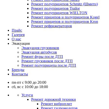
Ремонт полуприцепов Schmitz (Шмитц)
Ремонт полуприцепов Trailor
Ремонт полуприцепов WIELTON
Ремонт прицепов и полуприцепов Kogel
Ремонт прицепов и полуприцепов Kron
Ремонт рефрижераторов
Прайс
Галерея
О нас
Эвакуация
Эвакуация грузовиков
Эвакуация автобусов
Ремонт фуры после ДТП
Ремонт грузовиков после ДТП
Ремонт полуприцепа после ДТП
Бренды
Контакты
пн-пт с 9:00 до 20:00
сб, вс с 10:00 до 18:00
Услуги
Ремонт дорожной техники
Ремонт виброплит
Ремонт гидромолотов