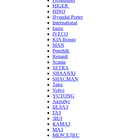
Freightliner
HIGER
HINO
Hyundai Porter
International
Isuzu
IVECO
KIA Bongo
MAN
Peterbilt
Renault
Scania
SETRA
SHAANXI
SHACMAN
Tatra
Volvo
YUTONG
Автобус
БЕЛАЗ
ГАЗ
ЗИЛ
КАМАЗ
МАЗ
МЕРСЕДЕС