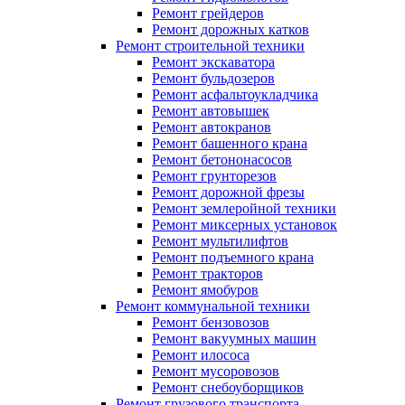
Ремонт грейдеров
Ремонт дорожных катков
Ремонт строительной техники
Ремонт экскаватора
Ремонт бульдозеров
Ремонт асфальтоукладчика
Ремонт автовышек
Ремонт автокранов
Ремонт башенного крана
Ремонт бетононасосов
Ремонт грунторезов
Ремонт дорожной фрезы
Ремонт землеройной техники
Ремонт миксерных установок
Ремонт мультилифтов
Ремонт подъемного крана
Ремонт тракторов
Ремонт ямобуров
Ремонт коммунальной техники
Ремонт бензовозов
Ремонт вакуумных машин
Ремонт илососа
Ремонт мусоровозов
Ремонт снебоуборщиков
Ремонт грузового транспорта