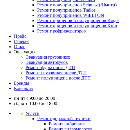
Ремонт полуприцепов Schmitz (Шмитц)
Ремонт полуприцепов Trailor
Ремонт полуприцепов WIELTON
Ремонт прицепов и полуприцепов Kogel
Ремонт прицепов и полуприцепов Kron
Ремонт рефрижераторов
Прайс
Галерея
О нас
Эвакуация
Эвакуация грузовиков
Эвакуация автобусов
Ремонт фуры после ДТП
Ремонт грузовиков после ДТП
Ремонт полуприцепа после ДТП
Бренды
Контакты
пн-пт с 9:00 до 20:00
сб, вс с 10:00 до 18:00
Услуги
Ремонт дорожной техники
Ремонт виброплит
Ремонт гидромолотов