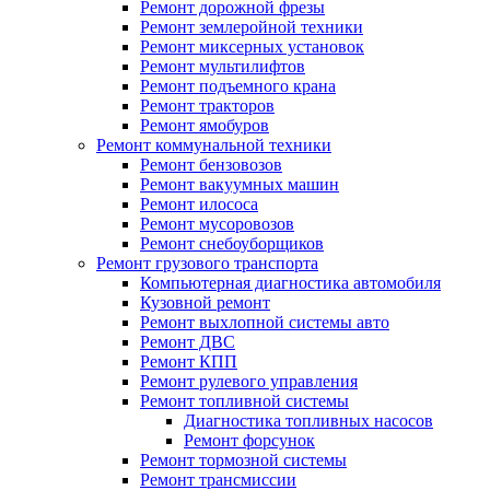
Ремонт дорожной фрезы
Ремонт землеройной техники
Ремонт миксерных установок
Ремонт мультилифтов
Ремонт подъемного крана
Ремонт тракторов
Ремонт ямобуров
Ремонт коммунальной техники
Ремонт бензовозов
Ремонт вакуумных машин
Ремонт илососа
Ремонт мусоровозов
Ремонт снебоуборщиков
Ремонт грузового транспорта
Компьютерная диагностика автомобиля
Кузовной ремонт
Ремонт выхлопной системы авто
Ремонт ДВС
Ремонт КПП
Ремонт рулевого управления
Ремонт топливной системы
Диагностика топливных насосов
Ремонт форсунок
Ремонт тормозной системы
Ремонт трансмиссии