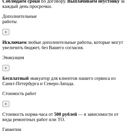
Соблюдаем сроки
по договору.
Выплачиваем неустойку
за
каждый день просрочки.
Дополнительные
работы
+
Исключаем
любые дополнительные работы, которые могут
увеличить бюджет, без Вашего согласия.
Эвакуация
+
Бесплатный
эвакуатор для клиентов нашего сервиса из
Санкт-Петербурга и Северо-Запада.
Стоимость работ
+
Стоимость норма-часа от
500 рублей
— в зависимости от
вида ремонтных работ или ТО.
Гарантии