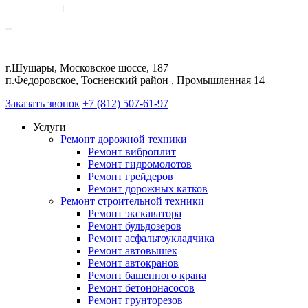
г.Шушары, Московское шоссе, 187
п.Федоровское, Тосненский район , Промышленная 14
Заказать звонок
+7 (812) 507-61-97
Услуги
Ремонт дорожной техники
Ремонт виброплит
Ремонт гидромолотов
Ремонт грейдеров
Ремонт дорожных катков
Ремонт строительной техники
Ремонт экскаватора
Ремонт бульдозеров
Ремонт асфальтоукладчика
Ремонт автовышек
Ремонт автокранов
Ремонт башенного крана
Ремонт бетононасосов
Ремонт грунторезов