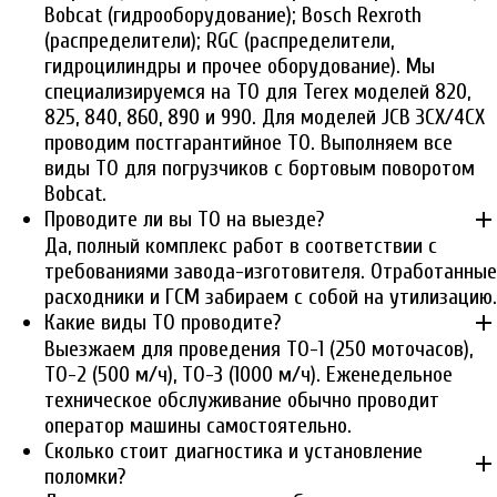
Bobcat (гидрооборудование); Bosch Rexroth
(распределители); RGC (распределители,
гидроцилиндры и прочее оборудование). Мы
специализируемся на ТО для Terex моделей 820,
825, 840, 860, 890 и 990. Для моделей JCB 3CX/4CX
проводим постгарантийное ТО. Выполняем все
виды ТО для погрузчиков с бортовым поворотом
Bobcat.
add
Проводите ли вы ТО на выезде?
Да, полный комплекс работ в соответствии с
требованиями завода-изготовителя. Отработанные
расходники и ГСМ забираем с собой на утилизацию.
add
Какие виды ТО проводите?
Выезжаем для проведения ТО-1 (250 моточасов),
ТО-2 (500 м/ч), ТО-3 (1000 м/ч). Еженедельное
техническое обслуживание обычно проводит
оператор машины самостоятельно.
Сколько стоит диагностика и установление
add
поломки?