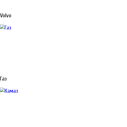
РЕМОНТ
Volvo
СПЕЦТЕХНИКИ
В САНКТ-
ПЕТЕРБУРГЕ
Газ