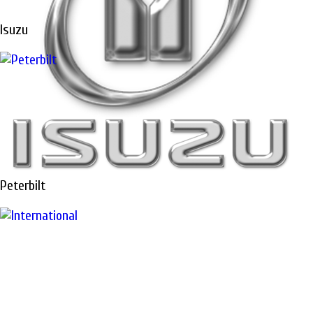
Isuzu
Peterbilt