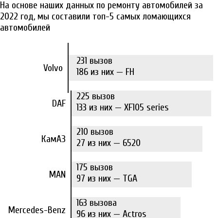
На основе наших данных по ремонту автомобилей за
2022 год, мы составили топ-5 самых ломающихся
автомобилей
231 вызов
Volvo
186 из них — FH
225 вызов
DAF
133 из них — XF105 series
210 вызов
КамАЗ
27 из них — 6520
175 вызов
MAN
97 из них — TGA
163 вызова
Mercedes-Benz
96 из них — Actros