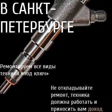
В САНКТ-
ПЕТЕРБУРГЕ
Ремонтируем все виды
техники «под ключ»
Не откладывайте
ремонт, техника
должна работать и
приносить вам
доход