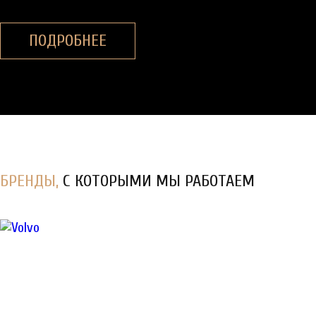
ПОДРОБНЕЕ
БРЕНДЫ,
С КОТОРЫМИ МЫ РАБОТАЕМ
Диагностика, ТО
и
ремонт
спецтехники в Санкт-
Петербурге
КУЗОВНОЙ