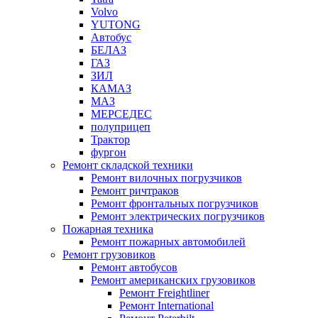
Volvo
YUTONG
Автобус
БЕЛАЗ
ГАЗ
ЗИЛ
КАМАЗ
МАЗ
МЕРСЕДЕС
полуприцеп
Трактор
фургон
Ремонт складской техники
Ремонт вилочных погрузчиков
Ремонт ричтраков
Ремонт фронтальных погрузчиков
Ремонт электрических погрузчиков
Пожарная техника
Ремонт пожарных автомобилей
Ремонт грузовиков
Ремонт автобусов
Ремонт американских грузовиков
Ремонт Freightliner
Ремонт International