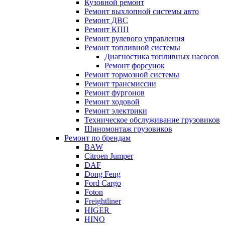
Кузовной ремонт
Ремонт выхлопной системы авто
Ремонт ДВС
Ремонт КПП
Ремонт рулевого управления
Ремонт топливной системы
Диагностика топливных насосов
Ремонт форсунок
Ремонт тормозной системы
Ремонт трансмиссии
Ремонт фургонов
Ремонт ходовой
Ремонт электрики
Техническое обслуживание грузовиков
Шиномонтаж грузовиков
Ремонт по брендам
BAW
Citroen Jumper
DAF
Dong Feng
Ford Cargo
Foton
Freightliner
HIGER
HINO