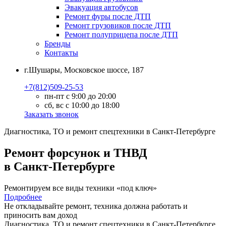
Эвакуация автобусов
Ремонт фуры после ДТП
Ремонт грузовиков после ДТП
Ремонт полуприцепа после ДТП
Бренды
Контакты
г.Шушары, Московское шоссе, 187
+7(812)509-25-53
пн-пт с 9:00 до 20:00
сб, вс с 10:00 до 18:00
Заказать звонок
Диагностика, ТО
и
ремонт
спецтехники в Санкт-Петербурге
Ремонт форсунок и ТНВД
в Санкт-Петербурге
Ремонтируем все виды техники «под ключ»
Подробнее
Не откладывайте ремонт, техника должна работать и
приносить вам
доход
Диагностика, ТО
и
ремонт
спецтехники в Санкт-Петербурге