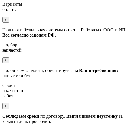
Варианты
оплаты
+
Нальная и безнальная системы оплаты. Работаем с ООО и ИП.
Все согласно законам РФ.
Подбор
запчастей
+
Подбираем запчасти, ориентируясь на
Ваши требования:
новые или б/у.
Сроки
и качество
работ
+
Соблюдаем сроки
по договору.
Выплачиваем неустойку
за
каждый день просрочки.