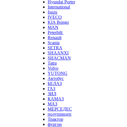
Hyundai Porter
International
Isuzu
IVECO
KIA Bongo
MAN
Peterbilt
Renault
Scania
SETRA
SHAANXI
SHACMAN
Tatra
Volvo
YUTONG
Автобус
БЕЛАЗ
ГАЗ
ЗИЛ
КАМАЗ
МАЗ
МЕРСЕДЕС
полуприцеп
Трактор
фургон