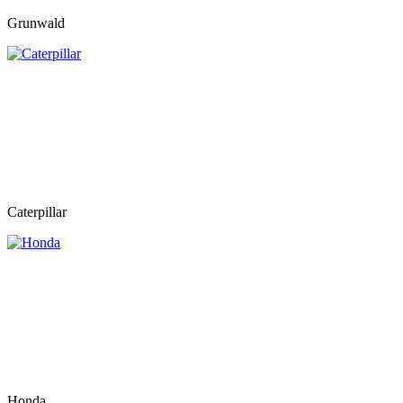
Grunwald
Caterpillar
Honda