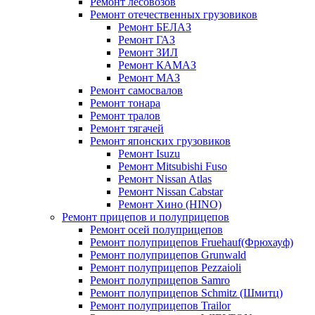
Ремонт лесовозов
Ремонт отечественных грузовиков
Ремонт БЕЛАЗ
Ремонт ГАЗ
Ремонт ЗИЛ
Ремонт КАМАЗ
Ремонт МАЗ
Ремонт самосвалов
Ремонт тонара
Ремонт тралов
Ремонт тягачей
Ремонт японских грузовиков
Ремонт Isuzu
Ремонт Mitsubishi Fuso
Ремонт Nissan Atlas
Ремонт Nissan Cabstar
Ремонт Хино (HINO)
Ремонт прицепов и полуприцепов
Ремонт осей полуприцепов
Ремонт полуприцепов Fruehauf(Фрюхауф)
Ремонт полуприцепов Grunwald
Ремонт полуприцепов Pezzaioli
Ремонт полуприцепов Samro
Ремонт полуприцепов Schmitz (Шмитц)
Ремонт полуприцепов Trailor