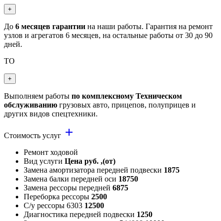
+
До
6 месяцев гарантии
на наши работы. Гарантия на ремонт
узлов и агрегатов 6 месяцев, на остальные работы от 30 до 90
дней.
ТО
+
Выполняем работы
по комплексному Техническом
обслуживанию
грузовых авто, прицепов, полуприцев и
других видов спецтехники.
add
Стоимость услуг
Ремонт ходовой
Вид услуги
Цена руб. ,(от)
Замена амортизатора передней подвески
1875
Замена балки передней оси
18750
Замена рессоры передней
6875
Переборка рессоры
2500
С/у рессоры 6303
12500
Диагностика передней подвески
1250