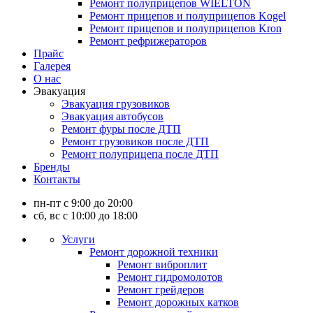
Ремонт полуприцепов WIELTON
Ремонт прицепов и полуприцепов Kogel
Ремонт прицепов и полуприцепов Kron
Ремонт рефрижераторов
Прайс
Галерея
О нас
Эвакуация
Эвакуация грузовиков
Эвакуация автобусов
Ремонт фуры после ДТП
Ремонт грузовиков после ДТП
Ремонт полуприцепа после ДТП
Бренды
Контакты
пн-пт с 9:00 до 20:00
сб, вс с 10:00 до 18:00
Услуги
Ремонт дорожной техники
Ремонт виброплит
Ремонт гидромолотов
Ремонт грейдеров
Ремонт дорожных катков