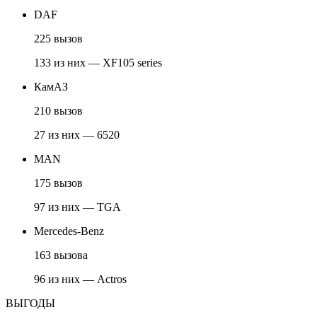
DAF
225 вызов
133 из них — XF105 series
КамАЗ
210 вызов
27 из них — 6520
MAN
175 вызов
97 из них — TGA
Mercedes-Benz
163 вызова
96 из них — Actros
ВЫГОДЫ