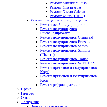
Ремонт Mitsubishi Fuso
Ремонт Nissan Atlas
Ремонт Nissan Cabstar
Ремонт Хино (HINO)
Ремонт прицепов и полуприцепов
Ремонт осей полуприцепов
Ремонт полуприцепов
Fruehauf(Фрюхауф)
Ремонт полуприцепов Grunwald
Ремонт полуприцепов Pezzaioli
Ремонт полуприцепов Samro
Ремонт полуприцепов Schmitz
(Шмитц)
Ремонт полуприцепов Trailor
Ремонт полуприцепов WIELTON
Ремонт прицепов и полуприцепов
Kogel
Ремонт прицепов и полуприцепов
Kron
Ремонт рефрижераторов
Прайс
Галерея
О нас
Эвакуация
Эвакуация грузовиков