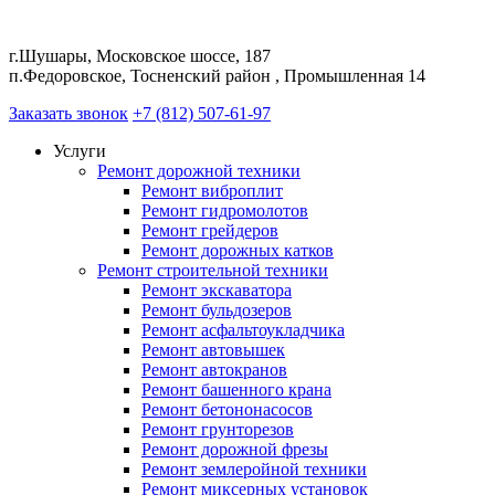
г.Шушары, Московское шоссе, 187
п.Федоровское, Тосненский район , Промышленная 14
Заказать звонок
+7 (812) 507-61-97
Услуги
Ремонт дорожной техники
Ремонт виброплит
Ремонт гидромолотов
Ремонт грейдеров
Ремонт дорожных катков
Ремонт строительной техники
Ремонт экскаватора
Ремонт бульдозеров
Ремонт асфальтоукладчика
Ремонт автовышек
Ремонт автокранов
Ремонт башенного крана
Ремонт бетононасосов
Ремонт грунторезов
Ремонт дорожной фрезы
Ремонт землеройной техники
Ремонт миксерных установок