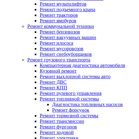
Ремонт мультилифтов
Ремонт подъемного крана
Ремонт тракторов
Ремонт ямобуров
Ремонт коммунальной техники
Ремонт бензовозов
Ремонт вакуумных машин
Ремонт илососа
Ремонт мусоровозов
Ремонт снебоуборщиков
Ремонт грузового транспорта
Компьютерная диагностика автомобиля
Кузовной ремонт
Ремонт выхлопной системы авто
Ремонт ДВС
Ремонт КПП
Ремонт рулевого управления
Ремонт топливной системы
Диагностика топливных насосов
Ремонт форсунок
Ремонт тормозной системы
Ремонт трансмиссии
Ремонт фургонов
Ремонт ходовой
Ремонт электрики