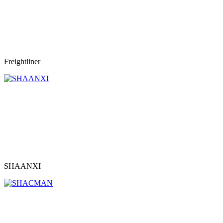
Freightliner
SHAANXI