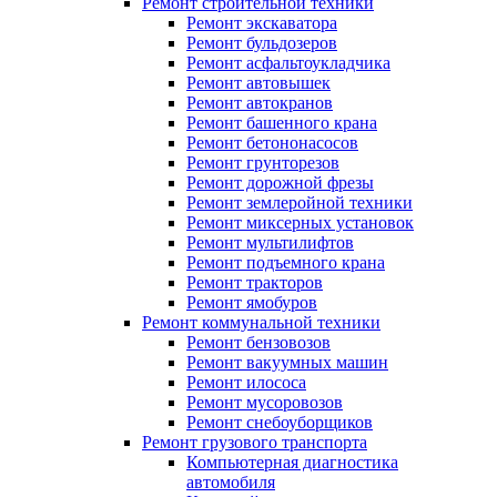
Ремонт строительной техники
Ремонт экскаватора
Ремонт бульдозеров
Ремонт асфальтоукладчика
Ремонт автовышек
Ремонт автокранов
Ремонт башенного крана
Ремонт бетононасосов
Ремонт грунторезов
Ремонт дорожной фрезы
Ремонт землеройной техники
Ремонт миксерных установок
Ремонт мультилифтов
Ремонт подъемного крана
Ремонт тракторов
Ремонт ямобуров
Ремонт коммунальной техники
Ремонт бензовозов
Ремонт вакуумных машин
Ремонт илососа
Ремонт мусоровозов
Ремонт снебоуборщиков
Ремонт грузового транспорта
Компьютерная диагностика
автомобиля