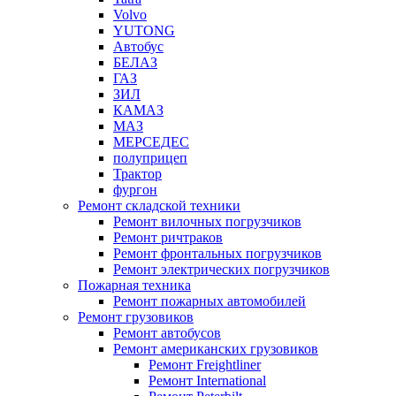
Volvo
YUTONG
Автобус
БЕЛАЗ
ГАЗ
ЗИЛ
КАМАЗ
МАЗ
МЕРСЕДЕС
полуприцеп
Трактор
фургон
Ремонт складской техники
Ремонт вилочных погрузчиков
Ремонт ричтраков
Ремонт фронтальных погрузчиков
Ремонт электрических погрузчиков
Пожарная техника
Ремонт пожарных автомобилей
Ремонт грузовиков
Ремонт автобусов
Ремонт американских грузовиков
Ремонт Freightliner
Ремонт International