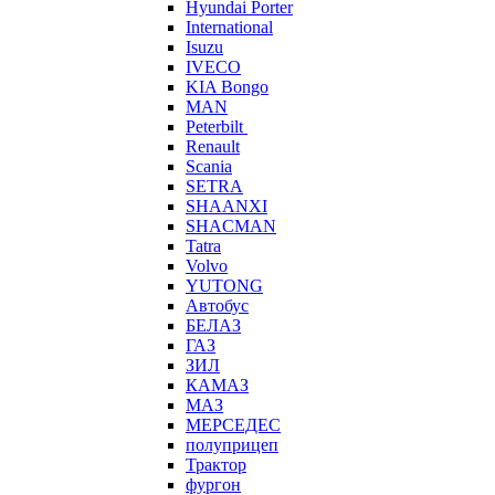
Hyundai Porter
International
Isuzu
IVECO
KIA Bongo
MAN
Peterbilt
Renault
Scania
SETRA
SHAANXI
SHACMAN
Tatra
Volvo
YUTONG
Автобус
БЕЛАЗ
ГАЗ
ЗИЛ
КАМАЗ
МАЗ
МЕРСЕДЕС
полуприцеп
Трактор
фургон