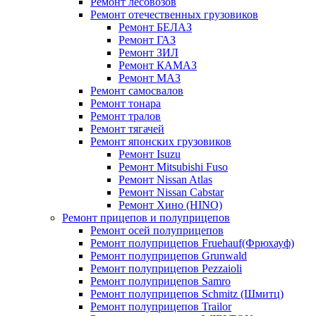
Ремонт лесовозов
Ремонт отечественных грузовиков
Ремонт БЕЛАЗ
Ремонт ГАЗ
Ремонт ЗИЛ
Ремонт КАМАЗ
Ремонт МАЗ
Ремонт самосвалов
Ремонт тонара
Ремонт тралов
Ремонт тягачей
Ремонт японских грузовиков
Ремонт Isuzu
Ремонт Mitsubishi Fuso
Ремонт Nissan Atlas
Ремонт Nissan Cabstar
Ремонт Хино (HINO)
Ремонт прицепов и полуприцепов
Ремонт осей полуприцепов
Ремонт полуприцепов Fruehauf(Фрюхауф)
Ремонт полуприцепов Grunwald
Ремонт полуприцепов Pezzaioli
Ремонт полуприцепов Samro
Ремонт полуприцепов Schmitz (Шмитц)
Ремонт полуприцепов Trailor