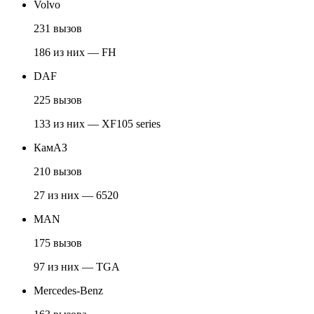
Volvo
231 вызов
186 из них — FH
DAF
225 вызов
133 из них — XF105 series
КамАЗ
210 вызов
27 из них — 6520
MAN
175 вызов
97 из них — TGA
Mercedes-Benz