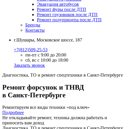
Эвакуация автобусов
Ремонт фуры после ДТП
Ремонт грузовиков после ДТП
Ремонт полуприцепа после ДТП
Бренды
Контакты
г.Шушары, Московское шоссе, 187
+7(812)509-25-53
пн-пт с 9:00 до 20:00
сб, вс с 10:00 до 18:00
Заказать звонок
Диагностика, ТО
и
ремонт
спецтехники в Санкт-Петербурге
Ремонт форсунок и ТНВД
в Санкт-Петербурге
Ремонтируем все виды техники «под ключ»
Подробнее
Не откладывайте ремонт, техника должна работать и
приносить вам
доход
Диагностика, ТО
и
ремонт
спецтехники в Санкт-Петербурге