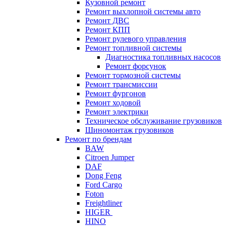
Кузовной ремонт
Ремонт выхлопной системы авто
Ремонт ДВС
Ремонт КПП
Ремонт рулевого управления
Ремонт топливной системы
Диагностика топливных насосов
Ремонт форсунок
Ремонт тормозной системы
Ремонт трансмиссии
Ремонт фургонов
Ремонт ходовой
Ремонт электрики
Техническое обслуживание грузовиков
Шиномонтаж грузовиков
Ремонт по брендам
BAW
Citroen Jumper
DAF
Dong Feng
Ford Cargo
Foton
Freightliner
HIGER
HINO