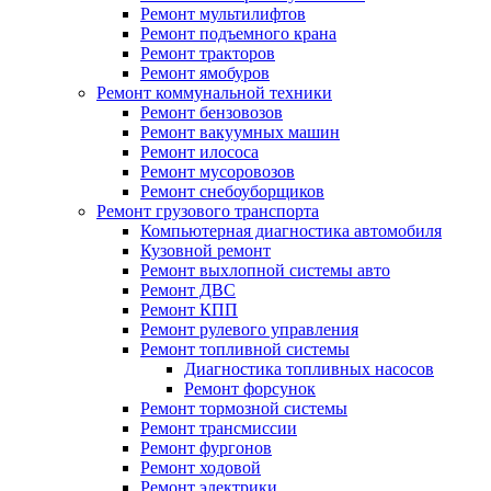
Ремонт мультилифтов
Ремонт подъемного крана
Ремонт тракторов
Ремонт ямобуров
Ремонт коммунальной техники
Ремонт бензовозов
Ремонт вакуумных машин
Ремонт илососа
Ремонт мусоровозов
Ремонт снебоуборщиков
Ремонт грузового транспорта
Компьютерная диагностика автомобиля
Кузовной ремонт
Ремонт выхлопной системы авто
Ремонт ДВС
Ремонт КПП
Ремонт рулевого управления
Ремонт топливной системы
Диагностика топливных насосов
Ремонт форсунок
Ремонт тормозной системы
Ремонт трансмиссии
Ремонт фургонов
Ремонт ходовой
Ремонт электрики