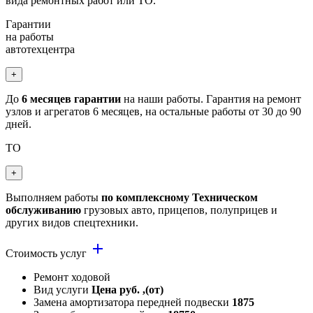
вида ремонтных работ или ТО.
Гарантии
на работы
автотехцентра
+
До
6 месяцев гарантии
на наши работы. Гарантия на ремонт
узлов и агрегатов 6 месяцев, на остальные работы от 30 до 90
дней.
ТО
+
Выполняем работы
по комплексному Техническом
обслуживанию
грузовых авто, прицепов, полуприцев и
других видов спецтехники.
add
Стоимость услуг
Ремонт ходовой
Вид услуги
Цена руб. ,(от)
Замена амортизатора передней подвески
1875