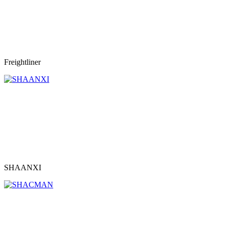
Freightliner
SHAANXI