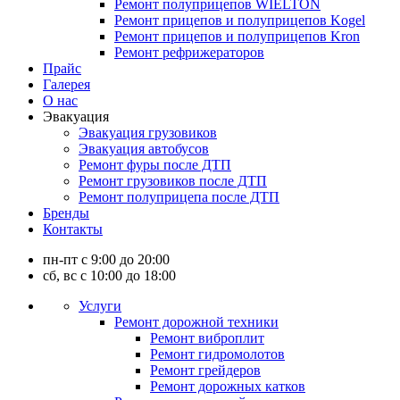
Ремонт полуприцепов WIELTON
Ремонт прицепов и полуприцепов Kogel
Ремонт прицепов и полуприцепов Kron
Ремонт рефрижераторов
Прайс
Галерея
О нас
Эвакуация
Эвакуация грузовиков
Эвакуация автобусов
Ремонт фуры после ДТП
Ремонт грузовиков после ДТП
Ремонт полуприцепа после ДТП
Бренды
Контакты
пн-пт с 9:00 до 20:00
сб, вс с 10:00 до 18:00
Услуги
Ремонт дорожной техники
Ремонт виброплит
Ремонт гидромолотов
Ремонт грейдеров
Ремонт дорожных катков