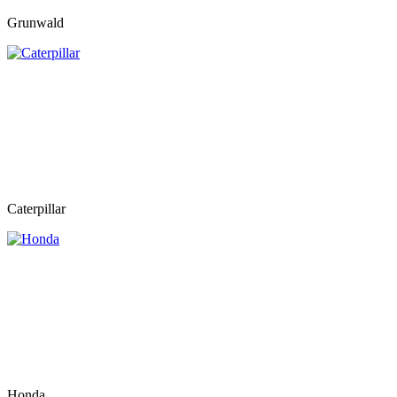
Grunwald
Caterpillar
Honda