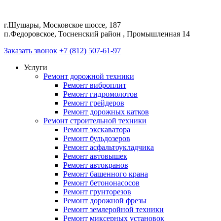
г.Шушары, Московское шоссе, 187
п.Федоровское, Тосненский район , Промышленная 14
Заказать звонок
+7 (812) 507-61-97
Услуги
Ремонт дорожной техники
Ремонт виброплит
Ремонт гидромолотов
Ремонт грейдеров
Ремонт дорожных катков
Ремонт строительной техники
Ремонт экскаватора
Ремонт бульдозеров
Ремонт асфальтоукладчика
Ремонт автовышек
Ремонт автокранов
Ремонт башенного крана
Ремонт бетононасосов
Ремонт грунторезов
Ремонт дорожной фрезы
Ремонт землеройной техники
Ремонт миксерных установок