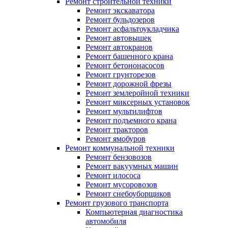
Ремонт строительной техники
Ремонт экскаватора
Ремонт бульдозеров
Ремонт асфальтоукладчика
Ремонт автовышек
Ремонт автокранов
Ремонт башенного крана
Ремонт бетононасосов
Ремонт грунторезов
Ремонт дорожной фрезы
Ремонт землеройной техники
Ремонт миксерных установок
Ремонт мультилифтов
Ремонт подъемного крана
Ремонт тракторов
Ремонт ямобуров
Ремонт коммунальной техники
Ремонт бензовозов
Ремонт вакуумных машин
Ремонт илососа
Ремонт мусоровозов
Ремонт снебоуборщиков
Ремонт грузового транспорта
Компьютерная диагностика
автомобиля