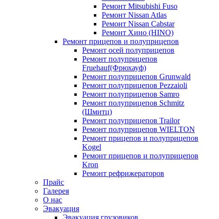
Ремонт Mitsubishi Fuso
Ремонт Nissan Atlas
Ремонт Nissan Cabstar
Ремонт Хино (HINO)
Ремонт прицепов и полуприцепов
Ремонт осей полуприцепов
Ремонт полуприцепов
Fruehauf(Фрюхауф)
Ремонт полуприцепов Grunwald
Ремонт полуприцепов Pezzaioli
Ремонт полуприцепов Samro
Ремонт полуприцепов Schmitz
(Шмитц)
Ремонт полуприцепов Trailor
Ремонт полуприцепов WIELTON
Ремонт прицепов и полуприцепов
Kogel
Ремонт прицепов и полуприцепов
Kron
Ремонт рефрижераторов
Прайс
Галерея
О нас
Эвакуация
Эвакуация грузовиков