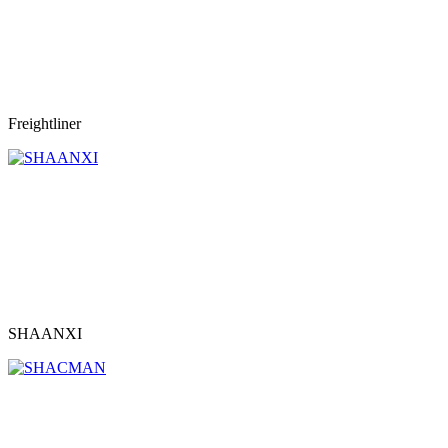
Freightliner
SHAANXI