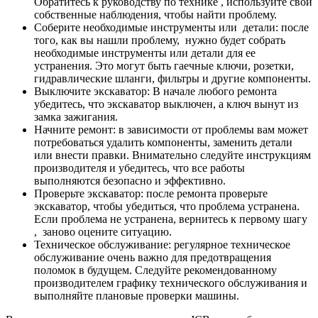
Обратитесь к руководству по технике , используйте свои
собственные наблюдения, чтобы найти проблему.
Соберите необходимые инструменты или детали: после
того, как вы нашли проблему, нужно будет собрать
необходимые инструменты или детали для ее
устранения. Это могут быть гаечные ключи, розетки,
гидравлические шланги, фильтры и другие компоненты.
Выключите экскаватор: В начале любого ремонта
убедитесь, что экскаватор выключен, а ключ вынут из
замка зажигания.
Начните ремонт: в зависимости от проблемы вам может
потребоваться удалить компоненты, заменить детали
или внести правки. Внимательно следуйте инструкциям
производителя и убедитесь, что все работы
выполняются безопасно и эффективно.
Проверьте экскаватор: после ремонта проверьте
экскаватор, чтобы убедиться, что проблема устранена.
Если проблема не устранена, вернитесь к первому шагу
, заново оцените ситуацию.
Техническое обслуживание: регулярное техническое
обслуживание очень важно для предотвращения
поломок в будущем. Следуйте рекомендованному
производителем графику технического обслуживания и
выполняйте плановые проверки машины.