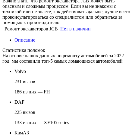
Важно знать, что ремонт экскаватора JCB может быть
опасным и сложным процессом. Если вы не знакомы с
техникой или не знаете, как действовать дальше, лучше всего
проконсультироваться со специалистом или обратиться за
помощью к производителю.
Ремонт экскаваторов JCB
Нет в наличии
Описание
Статистика поломок
На основе наших данных по ремонту автомобилей за 2022
год, мы составили топ-5 самых ломающихся автомобилей
Volvo
231 вызов
186 из них — FH
DAF
225 вызов
133 из них — XF105 series
КамАЗ