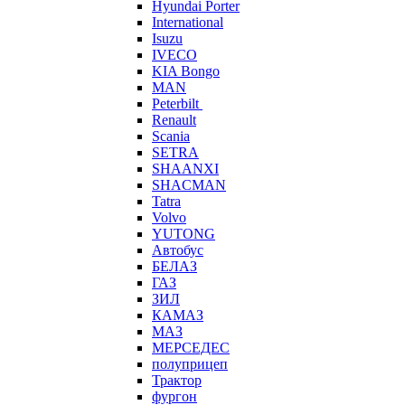
Hyundai Porter
International
Isuzu
IVECO
KIA Bongo
MAN
Peterbilt
Renault
Scania
SETRA
SHAANXI
SHACMAN
Tatra
Volvo
YUTONG
Автобус
БЕЛАЗ
ГАЗ
ЗИЛ
КАМАЗ
МАЗ
МЕРСЕДЕС
полуприцеп
Трактор
фургон