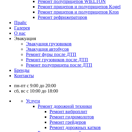
Ремонт полуприцепов WIELTON
Ремонт прицепов и полуприцепов Kogel
Ремонт прицепов и полуприцепов Kron
Ремонт рефрижераторов
Прайс
Галерея
О нас
Эвакуация
Эвакуация грузовиков
Эвакуация автобусов
Ремонт фуры после ДТП
Ремонт грузовиков после ДТП
Ремонт полуприцепа после ДТП
Бренды
Контакты
пн-пт с 9:00 до 20:00
сб, вс с 10:00 до 18:00
Услуги
Ремонт дорожной техники
Ремонт виброплит
Ремонт гидромолотов
Ремонт грейдеров
Ремонт дорожных катков