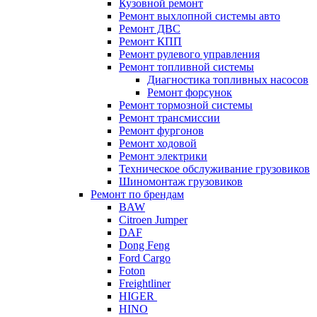
Кузовной ремонт
Ремонт выхлопной системы авто
Ремонт ДВС
Ремонт КПП
Ремонт рулевого управления
Ремонт топливной системы
Диагностика топливных насосов
Ремонт форсунок
Ремонт тормозной системы
Ремонт трансмиссии
Ремонт фургонов
Ремонт ходовой
Ремонт электрики
Техническое обслуживание грузовиков
Шиномонтаж грузовиков
Ремонт по брендам
BAW
Citroen Jumper
DAF
Dong Feng
Ford Cargo
Foton
Freightliner
HIGER
HINO