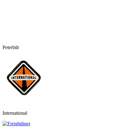
Peterbilt
International