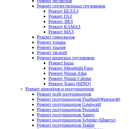
Ремонт лесовозов
Ремонт отечественных грузовиков
Ремонт БЕЛАЗ
Ремонт ГАЗ
Ремонт ЗИЛ
Ремонт КАМАЗ
Ремонт МАЗ
Ремонт самосвалов
Ремонт тонара
Ремонт тралов
Ремонт тягачей
Ремонт японских грузовиков
Ремонт Isuzu
Ремонт Mitsubishi Fuso
Ремонт Nissan Atlas
Ремонт Nissan Cabstar
Ремонт Хино (HINO)
Ремонт прицепов и полуприцепов
Ремонт осей полуприцепов
Ремонт полуприцепов Fruehauf(Фрюхауф)
Ремонт полуприцепов Grunwald
Ремонт полуприцепов Pezzaioli
Ремонт полуприцепов Samro
Ремонт полуприцепов Schmitz (Шмитц)
Ремонт полуприцепов Trailor