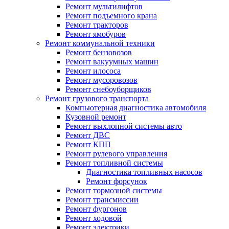
Ремонт мультилифтов
Ремонт подъемного крана
Ремонт тракторов
Ремонт ямобуров
Ремонт коммунальной техники
Ремонт бензовозов
Ремонт вакуумных машин
Ремонт илососа
Ремонт мусоровозов
Ремонт снебоуборщиков
Ремонт грузового транспорта
Компьютерная диагностика автомобиля
Кузовной ремонт
Ремонт выхлопной системы авто
Ремонт ДВС
Ремонт КПП
Ремонт рулевого управления
Ремонт топливной системы
Диагностика топливных насосов
Ремонт форсунок
Ремонт тормозной системы
Ремонт трансмиссии
Ремонт фургонов
Ремонт ходовой
Ремонт электрики