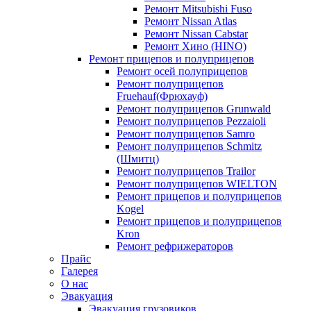
Ремонт Mitsubishi Fuso
Ремонт Nissan Atlas
Ремонт Nissan Cabstar
Ремонт Хино (HINO)
Ремонт прицепов и полуприцепов
Ремонт осей полуприцепов
Ремонт полуприцепов
Fruehauf(Фрюхауф)
Ремонт полуприцепов Grunwald
Ремонт полуприцепов Pezzaioli
Ремонт полуприцепов Samro
Ремонт полуприцепов Schmitz
(Шмитц)
Ремонт полуприцепов Trailor
Ремонт полуприцепов WIELTON
Ремонт прицепов и полуприцепов
Kogel
Ремонт прицепов и полуприцепов
Kron
Ремонт рефрижераторов
Прайс
Галерея
О нас
Эвакуация
Эвакуация грузовиков