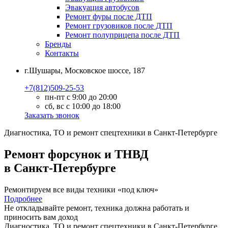
Эвакуация автобусов
Ремонт фуры после ДТП
Ремонт грузовиков после ДТП
Ремонт полуприцепа после ДТП
Бренды
Контакты
г.Шушары, Московское шоссе, 187
+7(812)509-25-53
пн-пт с 9:00 до 20:00
сб, вс с 10:00 до 18:00
Заказать звонок
Диагностика, ТО
и
ремонт
спецтехники в Санкт-Петербурге
Ремонт форсунок и ТНВД
в Санкт-Петербурге
Ремонтируем все виды техники «под ключ»
Подробнее
Не откладывайте ремонт, техника должна работать и
приносить вам
доход
Диагностика, ТО
и
ремонт
спецтехники в Санкт-Петербурге