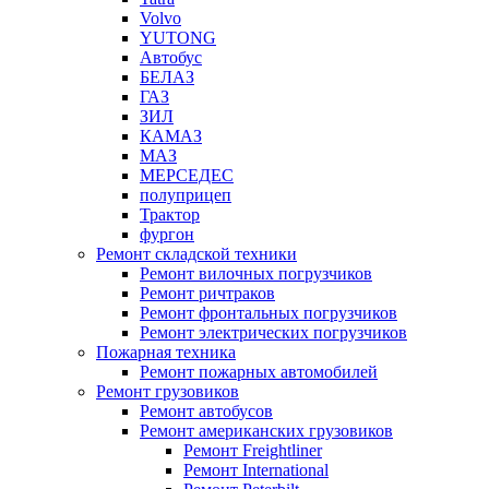
Volvo
YUTONG
Автобус
БЕЛАЗ
ГАЗ
ЗИЛ
КАМАЗ
МАЗ
МЕРСЕДЕС
полуприцеп
Трактор
фургон
Ремонт складской техники
Ремонт вилочных погрузчиков
Ремонт ричтраков
Ремонт фронтальных погрузчиков
Ремонт электрических погрузчиков
Пожарная техника
Ремонт пожарных автомобилей
Ремонт грузовиков
Ремонт автобусов
Ремонт американских грузовиков
Ремонт Freightliner
Ремонт International