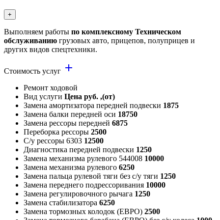
+
Выполняем работы
по комплексному Техническом
обслуживанию
грузовых авто, прицепов, полуприцев и
других видов спецтехники.
add
Стоимость услуг
Ремонт ходовой
Вид услуги
Цена руб. ,(от)
Замена амортизатора передней подвески
1875
Замена балки передней оси
18750
Замена рессоры передней
6875
Переборка рессоры
2500
С/у рессоры 6303
12500
Диагностика передней подвески
1250
Замена механизма рулевого 544008
10000
Замена механизма рулевого
6250
Замена пальца рулевой тяги без с/у тяги
1250
Замена переднего подрессоривания
10000
Замена регулировочного рычага
1250
Замена стабилизатора
6250
Замена тормозных колодок (ЕВРО)
2500