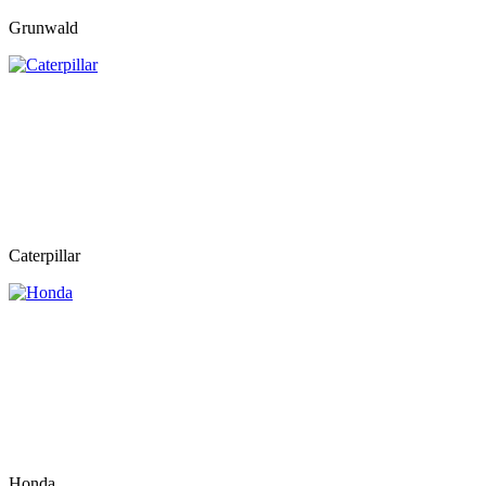
Grunwald
Caterpillar
Honda