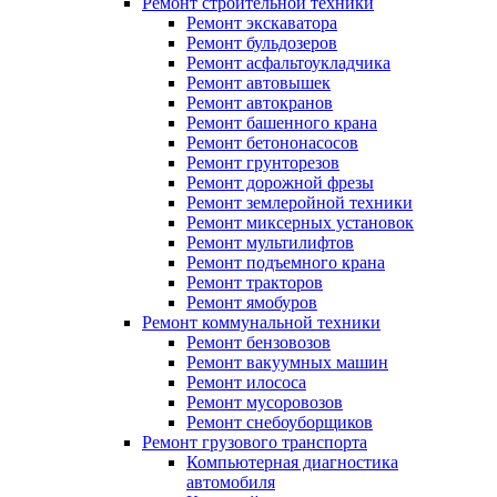
Ремонт строительной техники
Ремонт экскаватора
Ремонт бульдозеров
Ремонт асфальтоукладчика
Ремонт автовышек
Ремонт автокранов
Ремонт башенного крана
Ремонт бетононасосов
Ремонт грунторезов
Ремонт дорожной фрезы
Ремонт землеройной техники
Ремонт миксерных установок
Ремонт мультилифтов
Ремонт подъемного крана
Ремонт тракторов
Ремонт ямобуров
Ремонт коммунальной техники
Ремонт бензовозов
Ремонт вакуумных машин
Ремонт илососа
Ремонт мусоровозов
Ремонт снебоуборщиков
Ремонт грузового транспорта
Компьютерная диагностика
автомобиля