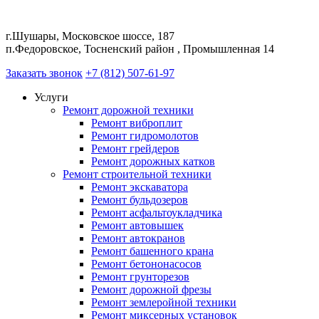
г.Шушары, Московское шоссе, 187
п.Федоровское, Тосненский район , Промышленная 14
Заказать звонок
+7 (812) 507-61-97
Услуги
Ремонт дорожной техники
Ремонт виброплит
Ремонт гидромолотов
Ремонт грейдеров
Ремонт дорожных катков
Ремонт строительной техники
Ремонт экскаватора
Ремонт бульдозеров
Ремонт асфальтоукладчика
Ремонт автовышек
Ремонт автокранов
Ремонт башенного крана
Ремонт бетононасосов
Ремонт грунторезов
Ремонт дорожной фрезы
Ремонт землеройной техники
Ремонт миксерных установок