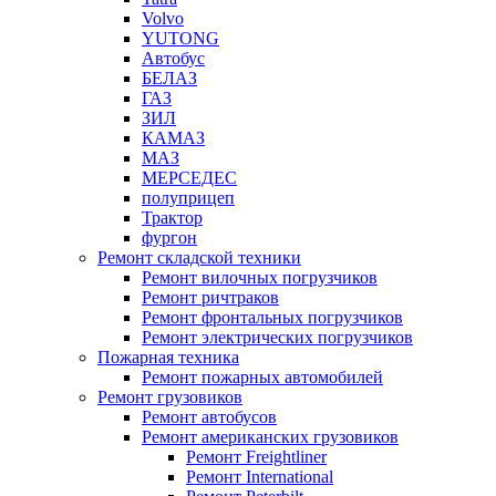
Volvo
YUTONG
Автобус
БЕЛАЗ
ГАЗ
ЗИЛ
КАМАЗ
МАЗ
МЕРСЕДЕС
полуприцеп
Трактор
фургон
Ремонт складской техники
Ремонт вилочных погрузчиков
Ремонт ричтраков
Ремонт фронтальных погрузчиков
Ремонт электрических погрузчиков
Пожарная техника
Ремонт пожарных автомобилей
Ремонт грузовиков
Ремонт автобусов
Ремонт американских грузовиков
Ремонт Freightliner
Ремонт International