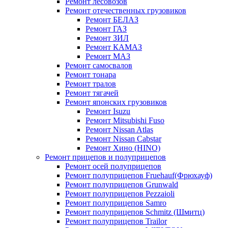
Ремонт лесовозов
Ремонт отечественных грузовиков
Ремонт БЕЛАЗ
Ремонт ГАЗ
Ремонт ЗИЛ
Ремонт КАМАЗ
Ремонт МАЗ
Ремонт самосвалов
Ремонт тонара
Ремонт тралов
Ремонт тягачей
Ремонт японских грузовиков
Ремонт Isuzu
Ремонт Mitsubishi Fuso
Ремонт Nissan Atlas
Ремонт Nissan Cabstar
Ремонт Хино (HINO)
Ремонт прицепов и полуприцепов
Ремонт осей полуприцепов
Ремонт полуприцепов Fruehauf(Фрюхауф)
Ремонт полуприцепов Grunwald
Ремонт полуприцепов Pezzaioli
Ремонт полуприцепов Samro
Ремонт полуприцепов Schmitz (Шмитц)
Ремонт полуприцепов Trailor