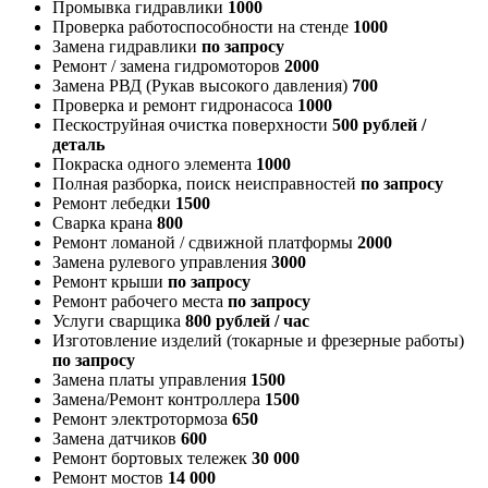
Промывка гидравлики
1000
Проверка работоспособности на стенде
1000
Замена гидравлики
по запросу
Ремонт / замена гидромоторов
2000
Замена РВД (Рукав высокого давления)
700
Проверка и ремонт гидронасоса
1000
Пескоструйная очистка поверхности
500 рублей /
деталь
Покраска одного элемента
1000
Полная разборка, поиск неисправностей
по запросу
Ремонт лебедки
1500
Сварка крана
800
Ремонт ломаной / сдвижной платформы
2000
Замена рулевого управления
3000
Ремонт крыши
по запросу
Ремонт рабочего места
по запросу
Услуги сварщика
800 рублей / час
Изготовление изделий (токарные и фрезерные работы)
по запросу
Замена платы управления
1500
Замена/Ремонт контроллера
1500
Ремонт электротормоза
650
Замена датчиков
600
Ремонт бортовых тележек
30 000
Ремонт мостов
14 000