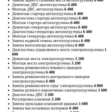
Замена заднего сальника моста автопогрузчика
6 400
Демонтаж ДВС автопогрузчика
6 400
Монтаж ДВС автопогрузчика
6 400
Демонтаж стартера автопогрузчика
6 400
Диагностика стартера автопогрузчика
6 400
Монтаж стартера автопогрузчика
6 400
Демонтаж генератора автопогрузчика
6 400
Диагностика генератора автопогрузчика
6 400
Монтаж генератора автопогрузчика
6 400
Замена водяной помпы автопогрузчика
6 400
Замена вентилятора автопогрузчика
6 400
Диагностика управляемого моста электропогрузчика
1
600
Демонтаж моста электропогрузчика
3 200
Монтаж моста электропогрузчика
3 200
Замена ремкомплекта бокового шкворня
электропогрузчика
6 400
Замена ремкомплекта центрального шкворня
электропогрузчика
6 400
Замена ремкомплекта серьг электропогрузчика
4 800
Замена рулевого наконечника электропогрузчика
1 600
Диагностика ДВС
3 200
Регулировка клапанов
3 200
Замена прокладки клапанной крышки
1 600
Замена маслосъемных колпачков
6 400