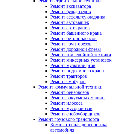
Ремонт строительной техники
Ремонт экскаватора
Ремонт бульдозеров
Ремонт асфальтоукладчика
Ремонт автовышек
Ремонт автокранов
Ремонт башенного крана
Ремонт бетононасосов
Ремонт грунторезов
Ремонт дорожной фрезы
Ремонт землеройной техники
Ремонт миксерных установок
Ремонт мультилифтов
Ремонт подъемного крана
Ремонт тракторов
Ремонт ямобуров
Ремонт коммунальной техники
Ремонт бензовозов
Ремонт вакуумных машин
Ремонт илососа
Ремонт мусоровозов
Ремонт снебоуборщиков
Ремонт грузового транспорта
Компьютерная диагностика
автомобиля