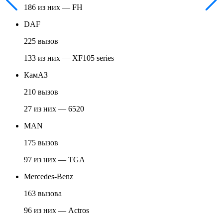
186 из них — FH
DAF
225 вызов
133 из них — XF105 series
КамАЗ
210 вызов
27 из них — 6520
MAN
175 вызов
97 из них — TGA
Mercedes-Benz
163 вызова
96 из них — Actros