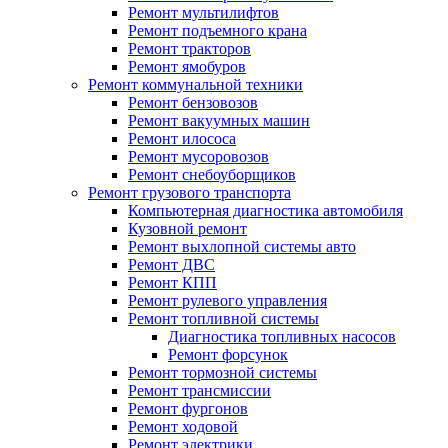
Ремонт мультилифтов
Ремонт подъемного крана
Ремонт тракторов
Ремонт ямобуров
Ремонт коммунальной техники
Ремонт бензовозов
Ремонт вакуумных машин
Ремонт илососа
Ремонт мусоровозов
Ремонт снебоуборщиков
Ремонт грузового транспорта
Компьютерная диагностика автомобиля
Кузовной ремонт
Ремонт выхлопной системы авто
Ремонт ДВС
Ремонт КПП
Ремонт рулевого управления
Ремонт топливной системы
Диагностика топливных насосов
Ремонт форсунок
Ремонт тормозной системы
Ремонт трансмиссии
Ремонт фургонов
Ремонт ходовой
Ремонт электрики