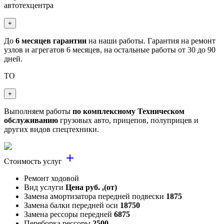
автотехцентра
+
До
6 месяцев гарантии
на наши работы. Гарантия на ремонт
узлов и агрегатов 6 месяцев, на остальные работы от 30 до 90
дней.
ТО
+
Выполняем работы
по комплексному Техническом
обслуживанию
грузовых авто, прицепов, полуприцев и
других видов спецтехники.
add
Стоимость услуг
Ремонт ходовой
Вид услуги
Цена руб. ,(от)
Замена амортизатора передней подвески
1875
Замена балки передней оси
18750
Замена рессоры передней
6875
Переборка рессоры
2500