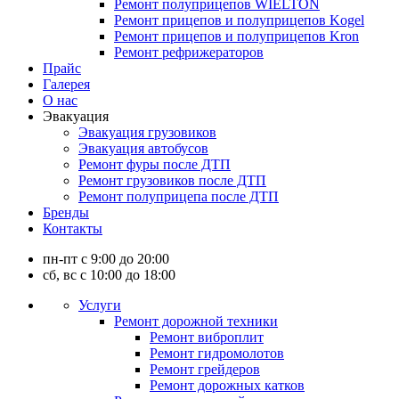
Ремонт полуприцепов WIELTON
Ремонт прицепов и полуприцепов Kogel
Ремонт прицепов и полуприцепов Kron
Ремонт рефрижераторов
Прайс
Галерея
О нас
Эвакуация
Эвакуация грузовиков
Эвакуация автобусов
Ремонт фуры после ДТП
Ремонт грузовиков после ДТП
Ремонт полуприцепа после ДТП
Бренды
Контакты
пн-пт с 9:00 до 20:00
сб, вс с 10:00 до 18:00
Услуги
Ремонт дорожной техники
Ремонт виброплит
Ремонт гидромолотов
Ремонт грейдеров
Ремонт дорожных катков