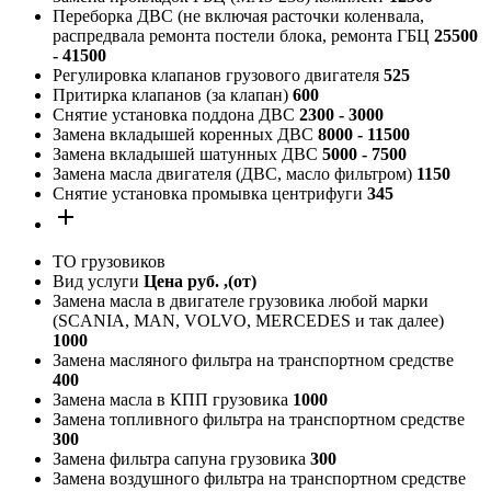
Переборка ДВС (не включая расточки коленвала,
распредвала ремонта постели блока, ремонта ГБЦ
25500
- 41500
Регулировка клапанов грузового двигателя
525
Притирка клапанов (за клапан)
600
Снятие установка поддона ДВС
2300 - 3000
Замена вкладышей коренных ДВС
8000 - 11500
Замена вкладышей шатунных ДВС
5000 - 7500
Замена масла двигателя (ДВС, масло фильтром)
1150
Снятие установка промывка центрифуги
345
add
ТО грузовиков
Вид услуги
Цена руб. ,(от)
Замена масла в двигателе грузовика любой марки
(SCANIA, MAN, VOLVO, MERCEDES и так далее)
1000
Замена масляного фильтра на транспортном средстве
400
Замена масла в КПП грузовика
1000
Замена топливного фильтра на транспортном средстве
300
Замена фильтра сапуна грузовика
300
Замена воздушного фильтра на транспортном средстве