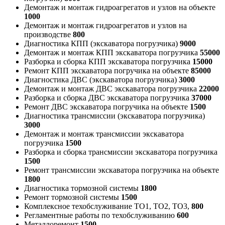
Демонтаж и монтаж гидроагрегатов и узлов на объекте
1000
Демонтаж и монтаж гидроагрегатов и узлов на
производстве
800
Диагностика КПП (экскаватора погрузчика)
9000
Демонтаж и монтаж КПП экскаватора погрузчика
55000
Разборка и сборка КПП экскаватора погрузчика
15000
Ремонт КПП экскаватора погручика на объекте
85000
Диагностика ДВС (экскаватора погрузчика)
3000
Демонтаж и монтаж ДВС экскаватора погрузчика
22000
Разборка и сборка ДВС экскаватора погрузчика
37000
Ремонт ДВС экскаватора погручика на объекте
1500
Диагностика трансмиссии (экскаватора погрузчика)
3000
Демонтаж и монтаж трансмиссии экскаватора
погрузчика
1500
Разборка и сборка трансмиссии экскаватора погрузчика
1500
Ремонт трансмиссии экскаватора погрузчика на объекте
1800
Диагностика тормозной системы
1800
Ремонт тормозной системы
1500
Комплексное техобслуживание ТО1, ТО2, ТО3,
800
Регламентные работы по техобслуживанию
600
Металлоремонт
1500