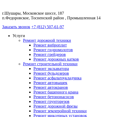
г.Шушары, Московское шоссе, 187
п.Федоровское, Тосненский район , Промышленная 14
Заказать звонок
+7 (812) 507-61-97
Услуги
Ремонт дорожной техники
Ремонт виброплит
Ремонт гидромолотов
Ремонт грейдеров
Ремонт дорожных катков
Ремонт строительной техники
Ремонт экскаватора
Ремонт бульдозеров
Ремонт асфальтоукладчика
Ремонт автовышек
Ремонт автокранов
Ремонт башенного крана
Ремонт бетононасосов
Ремонт грунторезов
Ремонт дорожной фрезы
Ремонт землеройной техники
Ремонт миксерных установок