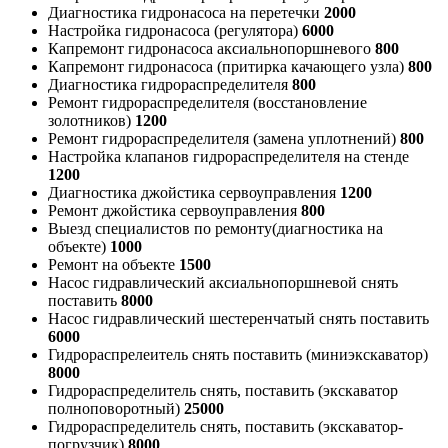
Диагностика гидронасоса на перетечки
2000
Настройка гидронасоса (регулятора)
6000
Капремонт гидронасоса аксиальнопоршневого
800
Капремонт гидронасоса (притирка качающего узла)
800
Диагностика гидрораспределителя
800
Ремонт гидрораспределителя (восстановление
золотников)
1200
Ремонт гидрораспределителя (замена уплотнений)
800
Настройка клапанов гидрораспределителя на стенде
1200
Диагностика джойстика сервоуправления
1200
Ремонт джойстика сервоуправления
800
Выезд специалистов по ремонту(диагностика на
объекте)
1000
Ремонт на объекте
1500
Насос гидравлический аксиальнопоршневой снять
поставить
8000
Насос гидравлический шестеренчатый снять поставить
6000
Гидрораспрелеитель снять поставить (миниэкскаватор)
8000
Гидрораспределитель снять, поставить (экскаватор
полноповоротный)
25000
Гидрораспределитель снять, поставить (экскаватор-
погрузчик)
8000