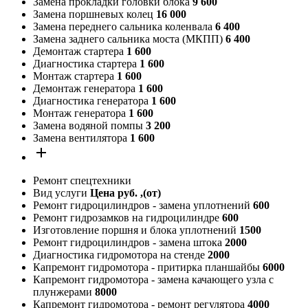
Замена прокладки головки блока
9 600
Замена поршневых колец
16 000
Замена переднего сальника коленвала
6 400
Замена заднего сальника моста (МКПП)
6 400
Демонтаж стартера
1 600
Диагностика стартера
1 600
Монтаж стартера
1 600
Демонтаж генератора
1 600
Диагностика генератора
1 600
Монтаж генератора
1 600
Замена водяной помпы
3 200
Замена вентилятора
1 600
add
Ремонт спецтехники
Вид услуги
Цена руб. ,(от)
Ремонт гидроцилиндров - замена уплотнений
600
Ремонт гидрозамков на гидроцилиндре
600
Изготовление поршня и блока уплотнений
1500
Ремонт гидроцилиндров - замена штока
2000
Диагностика гидромотора на стенде
2000
Капремонт гидромотора - притирка планшайбы
6000
Капремонт гидромотора - замена качающего узла с
плунжерами
8000
Капремонт гидромотора - ремонт регулятора
4000