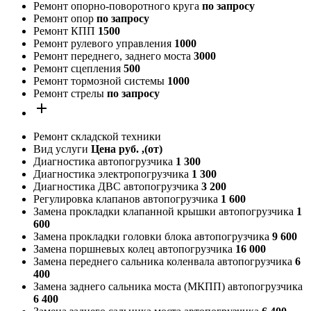
Ремонт опорно-поворотного круга
по запросу
Ремонт опор
по запросу
Ремонт КПП
1500
Ремонт рулевого управления
1000
Ремонт переднего, заднего моста
3000
Ремонт сцепления
500
Ремонт тормозной системы
1000
Ремонт стрелы
по запросу
add
Ремонт складской техники
Вид услуги
Цена руб. ,(от)
Диагностика автопогрузчика
1 300
Диагностика электропогрузчика
1 300
Диагностика ДВС автопогрузчика
3 200
Регулировка клапанов автопогрузчика
1 600
Замена прокладки клапанной крышки автопогрузчика
1
600
Замена прокладки головки блока автопогрузчика
9 600
Замена поршневых колец автопогрузчика
16 000
Замена переднего сальника коленвала автопогрузчика
6
400
Замена заднего сальника моста (МКПП) автопогрузчика
6 400