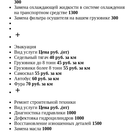
300
Замена охлаждающей жидкости в системе охлаждения
на транспортном средстве
1300
Замена фильтра осушителя на вашем грузовике
300
add
Эвакуация
Вид услуги
Цена руб. ,(от)
Седельный тягач
40 руб. за км
Грузовики до 8 тонн
45 руб. за км
Грузовики более 8 тонн
55 руб. за км
Самосвал
55 руб. за км
Автобус
60 руб. за км
Фура
70 руб. за км
add
Ремонт строительной техники
Вид услуги
Цена руб. ,(от)
Диагностика гидравлики
1000
Дефектовка гидроцилиндров
1000
Восстановление изношенных деталей
1500
Замена масла
1000