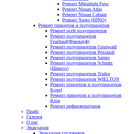
Ремонт Mitsubishi Fuso
Ремонт Nissan Atlas
Ремонт Nissan Cabstar
Ремонт Хино (HINO)
Ремонт прицепов и полуприцепов
Ремонт осей полуприцепов
Ремонт полуприцепов
Fruehauf(Фрюхауф)
Ремонт полуприцепов Grunwald
Ремонт полуприцепов Pezzaioli
Ремонт полуприцепов Samro
Ремонт полуприцепов Schmitz
(Шмитц)
Ремонт полуприцепов Trailor
Ремонт полуприцепов WIELTON
Ремонт прицепов и полуприцепов
Kogel
Ремонт прицепов и полуприцепов
Kron
Ремонт рефрижераторов
Прайс
Галерея
О нас
Эвакуация
Эвакуация грузовиков