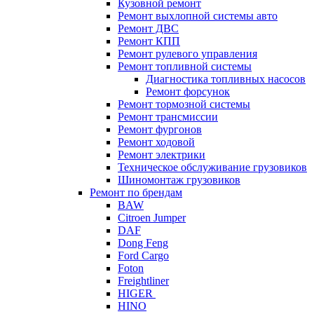
Кузовной ремонт
Ремонт выхлопной системы авто
Ремонт ДВС
Ремонт КПП
Ремонт рулевого управления
Ремонт топливной системы
Диагностика топливных насосов
Ремонт форсунок
Ремонт тормозной системы
Ремонт трансмиссии
Ремонт фургонов
Ремонт ходовой
Ремонт электрики
Техническое обслуживание грузовиков
Шиномонтаж грузовиков
Ремонт по брендам
BAW
Citroen Jumper
DAF
Dong Feng
Ford Cargo
Foton
Freightliner
HIGER
HINO