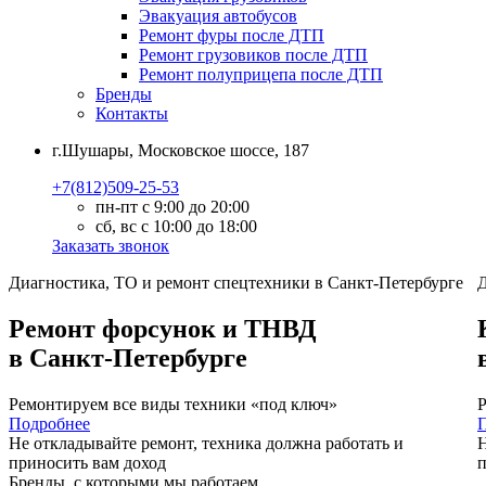
Эвакуация автобусов
Ремонт фуры после ДТП
Ремонт грузовиков после ДТП
Ремонт полуприцепа после ДТП
Бренды
Контакты
г.Шушары, Московское шоссе, 187
+7(812)509-25-53
пн-пт с 9:00 до 20:00
сб, вс с 10:00 до 18:00
Заказать звонок
Диагностика, ТО
и
ремонт
спецтехники в Санкт-Петербурге
Д
Ремонт форсунок и ТНВД
в Санкт-Петербурге
Ремонтируем все виды техники «под ключ»
Р
Подробнее
Не откладывайте ремонт, техника должна работать и
Н
приносить вам
доход
Бренды,
с которыми мы работаем