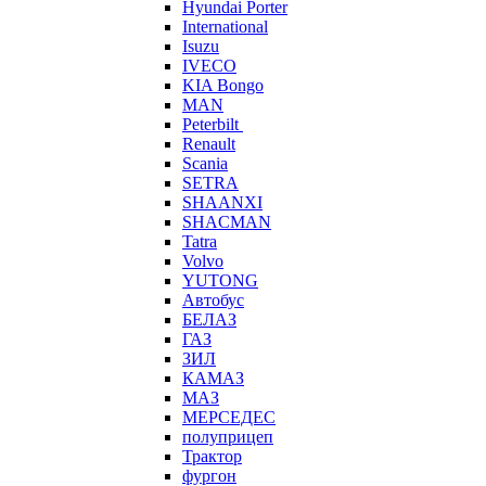
Hyundai Porter
International
Isuzu
IVECO
KIA Bongo
MAN
Peterbilt
Renault
Scania
SETRA
SHAANXI
SHACMAN
Tatra
Volvo
YUTONG
Автобус
БЕЛАЗ
ГАЗ
ЗИЛ
КАМАЗ
МАЗ
МЕРСЕДЕС
полуприцеп
Трактор
фургон